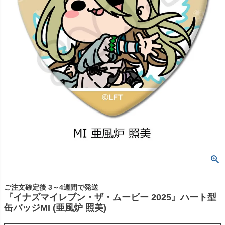
ご注文確定後 3～4週間で発送
『イナズマイレブン・ザ・ムービー 2025』ハート型
缶バッジMI (亜風炉 照美)