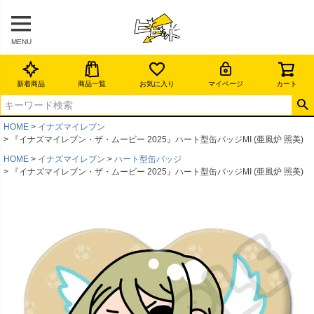
MENU
新着商品
商品一覧
お気に入り
マイページ
カート
HOME
イナズマイレブン
『イナズマイレブン・ザ・ムービー 2025』ハート型缶バッジMI (亜風炉 照美)
HOME
イナズマイレブン
ハート型缶バッジ
『イナズマイレブン・ザ・ムービー 2025』ハート型缶バッジMI (亜風炉 照美)