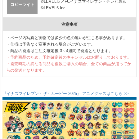
©LEVEL５／FCイナズマイレブン・テレビ東京
コピーライト
©LEVEL5 Inc.
注意事項
・ページ内写真と実物では多少の色の違いが生じる事があります。
・仕様は予告なく変更される場合がございます。
・商品の発送はご注文確定後 3～4週間で発送となります。
・予約商品のため、予約確定後のキャンセルはお断りしております。
・発売時期の異なる商品を複数ご購入の場合、全ての商品が揃ってか
らの発送となります。
『イナズマイレブン・ザ・ムービー 2025』 アニメグッズはこちら >>