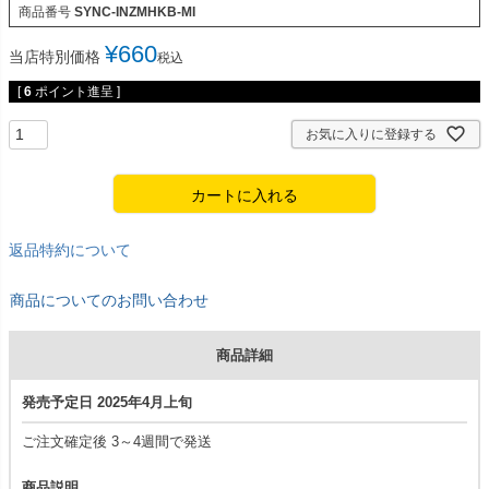
商品番号
SYNC-INZMHKB-MI
¥
660
当店特別価格
税込
[
6
ポイント進呈 ]
お気に入りに登録する
カートに入れる
返品特約について
商品についてのお問い合わせ
商品詳細
発売予定日 2025年4月上旬
ご注文確定後 3～4週間で発送
商品説明