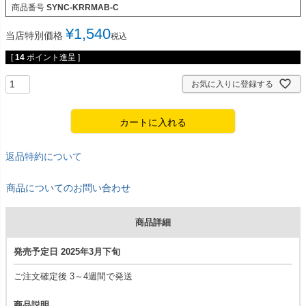
商品番号
SYNC-KRRMAB-C
¥
1,540
当店特別価格
税込
[
14
ポイント進呈 ]
お気に入りに登録する
カートに入れる
返品特約について
商品についてのお問い合わせ
商品詳細
発売予定日 2025年3月下旬
ご注文確定後 3～4週間で発送
商品説明