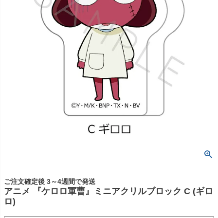
ご注文確定後 3～4週間で発送
アニメ 『ケロロ軍曹』ミニアクリルブロック C (ギロ
ロ)