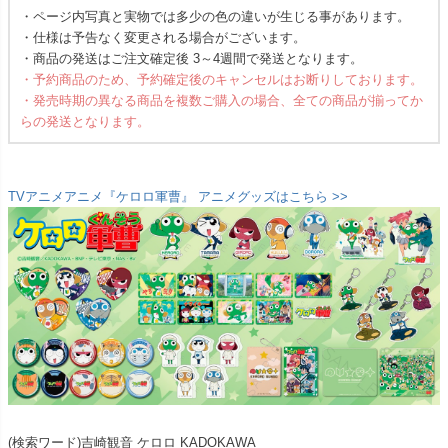
・ページ内写真と実物では多少の色の違いが生じる事があります。
・仕様は予告なく変更される場合がございます。
・商品の発送はご注文確定後 3～4週間で発送となります。
・予約商品のため、予約確定後のキャンセルはお断りしております。
・発売時期の異なる商品を複数ご購入の場合、全ての商品が揃ってか
らの発送となります。
TVアニメアニメ『ケロロ軍曹』 アニメグッズはこちら >>
(検索ワード)吉崎観音 ケロロ KADOKAWA