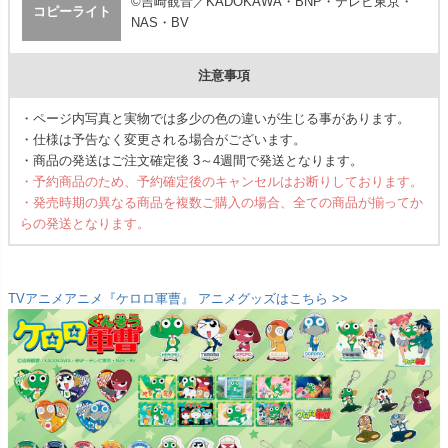
©吉崎観音／KADOKAWA・BNP・テレビ東京・
コピーライト
NAS・BV
注意事項
・ページ内写真と実物では多少の色の違いが生じる事があります。
・仕様は予告なく変更される場合がございます。
・商品の発送はご注文確定後 3～4週間で発送となります。
・予約商品のため、予約確定後のキャンセルはお断りしております。
・発売時期の異なる商品を複数ご購入の場合、全ての商品が揃ってか
らの発送となります。
TVアニメアニメ『ケロロ軍曹』 アニメグッズはこちら >>