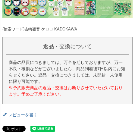
(検索ワード)吉崎観音 ケロロ KADOKAWA
返品・交換について
商品の品質につきましては、万全を期しておりますが、万一
不良・破損などがございましたら、商品到着後7日以内にお知
らせください。返品・交換につきましては、未開封・未使用
に限り可能です。
※予約販売商品の返品・交換はお断りさせていただいており
ます。予めご了承ください。
レビューを書く