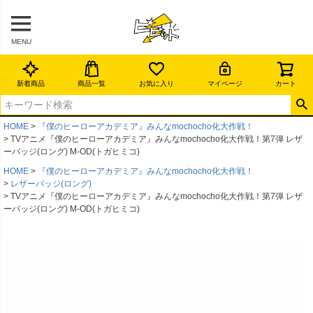
MENU
新着商品
商品一覧
お気に入り
マイページ
カート
HOME
『僕のヒーローアカデミア』みんなmochocho化大作戦！
TVアニメ『僕のヒーローアカデミア』みんなmochocho化大作戦！第7弾 レザ
ーバッジ(ロング) M-OD(トガヒミコ)
HOME
『僕のヒーローアカデミア』みんなmochocho化大作戦！
レザーバッジ(ロング)
TVアニメ『僕のヒーローアカデミア』みんなmochocho化大作戦！第7弾 レザ
ーバッジ(ロング) M-OD(トガヒミコ)