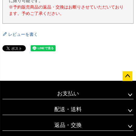
に限り可能です。
※予約販売商品の返品・交換はお断りさせていただいており
ます。予めご了承ください。
レビューを書く
ペー
ジト
お支払い
ップ
へ
配送・送料
返品・交換