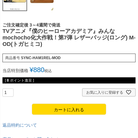
ご注文確定後 3～4週間で発送
TVアニメ『僕のヒーローアカデミア』みんな
mochocho化大作戦！第7弾 レザーバッジ(ロング) M-
OD(トガヒミコ)
商品番号
SYNC-HAM1REL-MOD
¥
880
当店特別価格
税込
[
8
ポイント進呈 ]
お気に入りに登録する
カートに入れる
返品特約について