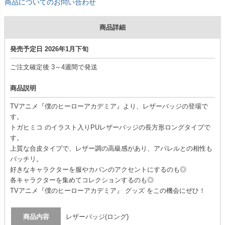
商品についてのお問い合わせ
商品詳細
発売予定日 2026年1月下旬
ご注文確定後 3～4週間で発送
商品説明
TVアニメ『僕のヒーローアカデミア』より、レザーバッジの登場で
す。
トガヒミコ のイラスト入りPUレザーバッジの長方形ロングタイプで
す。
上質な合皮タイプで、レザー調の高級感があり、アパレルとの相性も
バッチリ。
好きなキャラクターを服やカバンのアクセントにするのも◎
各キャラクターを集めてコレクションするのも◎
TVアニメ『僕のヒーローアカデミア』 グッズ をこの機会にぜひ！
商品内容
レザーバッジ(ロング)