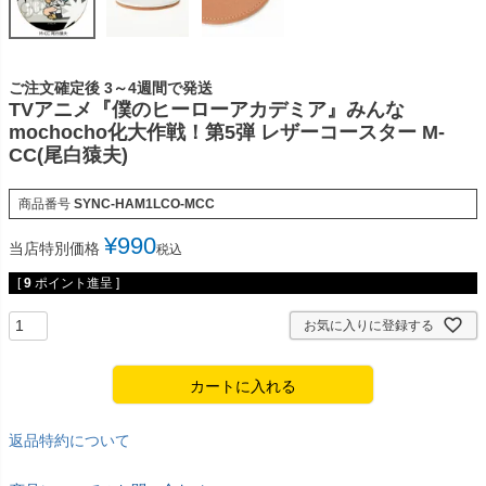
ご注文確定後 3～4週間で発送
TVアニメ『僕のヒーローアカデミア』みんな
mochocho化大作戦！第5弾 レザーコースター M-
CC(尾白猿夫)
商品番号
SYNC-HAM1LCO-MCC
¥
990
当店特別価格
税込
[
9
ポイント進呈 ]
お気に入りに登録する
カートに入れる
返品特約について