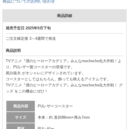
商品についてのお問い合わせ
商品詳細
発売予定日 2025年9月下旬
ご注文確定後 3～4週間で発送
商品説明
TVアニメ『僕のヒーローアカデミア』みんなmochocho化大作戦！よ
り、PUレザー製コースターの登場です。
尾白猿夫 がオシャレにデザインされています。
コースターとしてはもちろん、飾っても映えるアイテムです。
TVアニメ『僕のヒーローアカデミア』みんなmochocho化大作戦！ グ
ッズ をこの機会にぜひ！
商品内容
PUレザーコースター
サイズ
本体：約 直径88mm×厚み7mm
素材
PUレザー