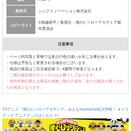
発売元
シンクイノベーション株式会社
©堀越耕平／集英社・僕のヒーローアカデミア製
コピーライト
作委員会
注意事項
・ページ内写真と実物では多少の色の違いが生じる事があります。
・仕様は予告なく変更される場合がございます。
・商品の発送はご注文確定後 3～4週間で発送となります。
・ご購入確定後のキャンセルはお断りしております。
・発売時期の異なる商品を複数ご購入の場合、全ての商品が揃ってか
らの発送となります。
TVアニメ『僕のヒーローアカデミア』みんなmochocho化大作戦！ キャラ
グッズ アニメグッズはこちら >>