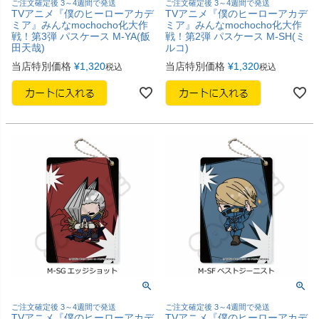
ご注文確定後 3～4週間で発送
ご注文確定後 3～4週間で発送
TVアニメ『僕のヒーローアカデ
TVアニメ『僕のヒーローアカデ
ミア』みんなmochocho化大作
ミア』みんなmochocho化大作
戦！第3弾 パスケース M-YA(飯
戦！第2弾 パスケース M-SH(ミ
田天哉)
ルコ)
当店特別価格
¥
1,320
当店特別価格
¥
1,320
税込
税込
ご注文確定後 3～4週間で発送
ご注文確定後 3～4週間で発送
TVアニメ『僕のヒーローアカデ
TVアニメ『僕のヒーローアカデ