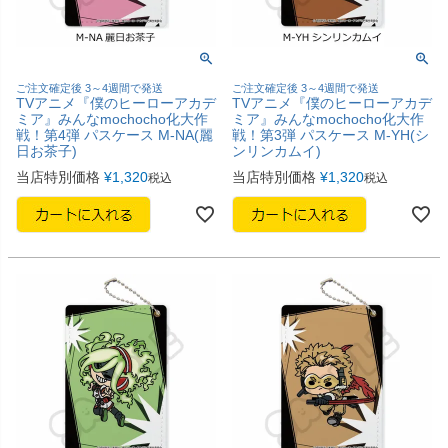
ご注文確定後 3～4週間で発送
ご注文確定後 3～4週間で発送
TVアニメ『僕のヒーローアカデ
TVアニメ『僕のヒーローアカデ
ミア』みんなmochocho化大作
ミア』みんなmochocho化大作
戦！第4弾 パスケース M-NA(麗
戦！第3弾 パスケース M-YH(シ
日お茶子)
ンリンカムイ)
当店特別価格
¥
1,320
当店特別価格
¥
1,320
税込
税込