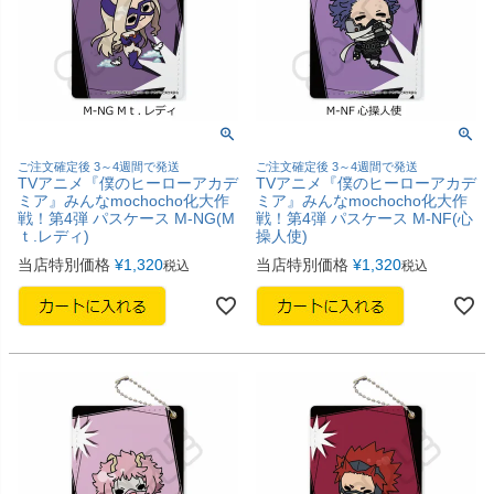
ご注文確定後 3～4週間で発送
ご注文確定後 3～4週間で発送
TVアニメ『僕のヒーローアカデ
TVアニメ『僕のヒーローアカデ
ミア』みんなmochocho化大作
ミア』みんなmochocho化大作
戦！第4弾 パスケース M-NG(M
戦！第4弾 パスケース M-NF(心
ｔ.レディ)
操人使)
当店特別価格
¥
1,320
当店特別価格
¥
1,320
税込
税込