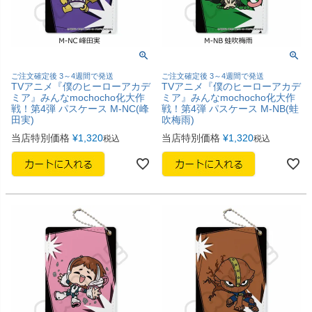
ご注文確定後 3～4週間で発送
ご注文確定後 3～4週間で発送
TVアニメ『僕のヒーローアカデ
TVアニメ『僕のヒーローアカデ
ミア』みんなmochocho化大作
ミア』みんなmochocho化大作
戦！第4弾 パスケース M-NC(峰
戦！第4弾 パスケース M-NB(蛙
田実)
吹梅雨)
当店特別価格
¥
1,320
当店特別価格
¥
1,320
税込
税込