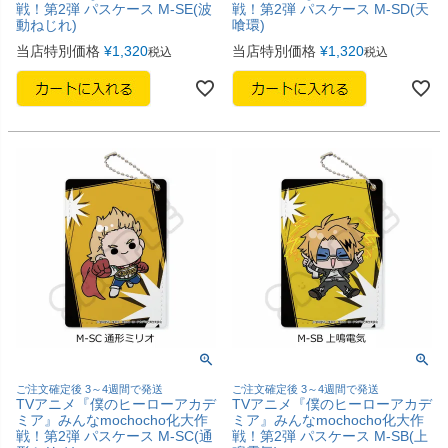
戦！第2弾 パスケース M-SE(波
戦！第2弾 パスケース M-SD(天
動ねじれ)
喰環)
当店特別価格
¥
1,320
当店特別価格
¥
1,320
税込
税込
ご注文確定後 3～4週間で発送
ご注文確定後 3～4週間で発送
TVアニメ『僕のヒーローアカデ
TVアニメ『僕のヒーローアカデ
ミア』みんなmochocho化大作
ミア』みんなmochocho化大作
戦！第2弾 パスケース M-SC(通
戦！第2弾 パスケース M-SB(上