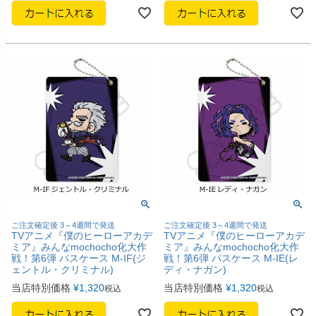
ご注文確定後 3～4週間で発送
ご注文確定後 3～4週間で発送
TVアニメ『僕のヒーローアカデ
TVアニメ『僕のヒーローアカデ
ミア』みんなmochocho化大作
ミア』みんなmochocho化大作
戦！第6弾 パスケース M-IF(ジ
戦！第6弾 パスケース M-IE(レ
ェントル・クリミナル)
ディ・ナガン)
当店特別価格
¥
1,320
当店特別価格
¥
1,320
税込
税込