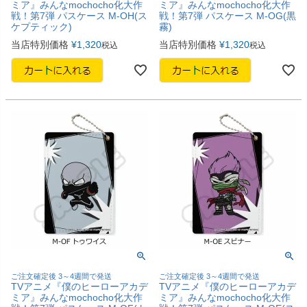
ミア』みんなmochocho化大作
ミア』みんなmochocho化大作
戦！第7弾 パスケース M-OH(ス
戦！第7弾 パスケース M-OG(黒
ケプティック)
霧)
当店特別価格
¥
1,320
当店特別価格
¥
1,320
税込
税込
ご注文確定後 3～4週間で発送
ご注文確定後 3～4週間で発送
TVアニメ『僕のヒーローアカデ
TVアニメ『僕のヒーローアカデ
ミア』みんなmochocho化大作
ミア』みんなmochocho化大作