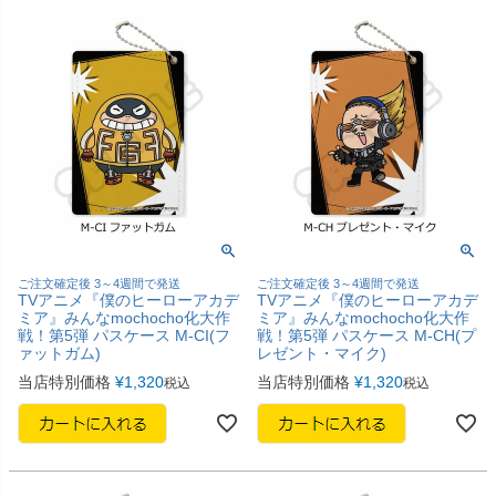
ご注文確定後 3～4週間で発送
ご注文確定後 3～4週間で発送
TVアニメ『僕のヒーローアカデ
TVアニメ『僕のヒーローアカデ
ミア』みんなmochocho化大作
ミア』みんなmochocho化大作
戦！第5弾 パスケース M-CI(フ
戦！第5弾 パスケース M-CH(プ
ァットガム)
レゼント・マイク)
当店特別価格
¥
1,320
当店特別価格
¥
1,320
税込
税込