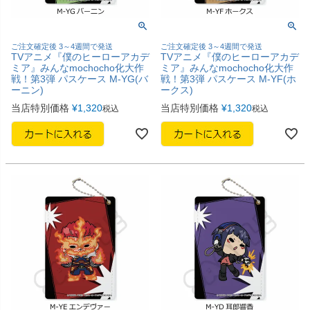
ご注文確定後 3～4週間で発送
ご注文確定後 3～4週間で発送
TVアニメ『僕のヒーローアカデ
TVアニメ『僕のヒーローアカデ
ミア』みんなmochocho化大作
ミア』みんなmochocho化大作
戦！第3弾 パスケース M-YG(バ
戦！第3弾 パスケース M-YF(ホ
ーニン)
ークス)
当店特別価格
¥
1,320
当店特別価格
¥
1,320
税込
税込