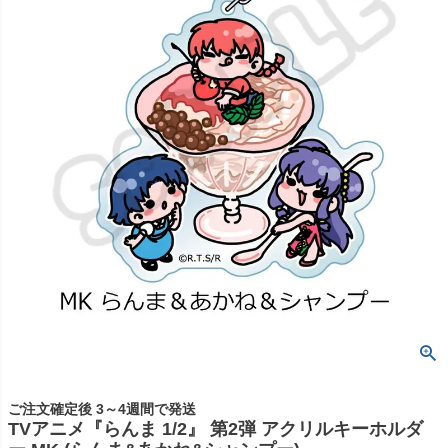
ご注文確定後 3～4週間で発送
TVアニメ『らんま 1/2』 第2弾 アクリルキーホルダ