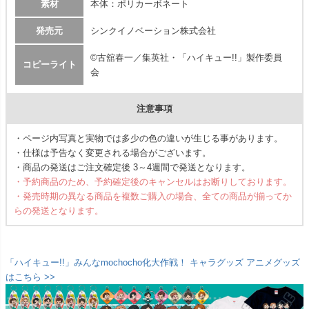
素材
本体：ポリカーボネート
発売元
シンクイノベーション株式会社
©古舘春一／集英社・「ハイキュー!!」製作委員
コピーライト
会
注意事項
・ページ内写真と実物では多少の色の違いが生じる事があります。
・仕様は予告なく変更される場合がございます。
・商品の発送はご注文確定後 3～4週間で発送となります。
・予約商品のため、予約確定後のキャンセルはお断りしております。
・発売時期の異なる商品を複数ご購入の場合、全ての商品が揃ってか
らの発送となります。
「ハイキュー!!」みんなmochocho化大作戦！ キャラグッズ アニメグッズ
はこちら >>