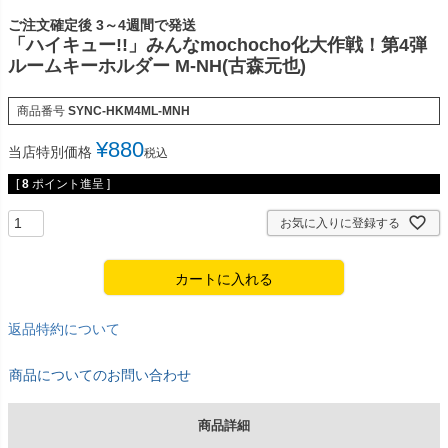
ご注文確定後 3～4週間で発送
「ハイキュー!!」みんなmochocho化大作戦！第4弾
ルームキーホルダー M-NH(古森元也)
商品番号
SYNC-HKM4ML-MNH
¥
880
当店特別価格
税込
[
8
ポイント進呈 ]
お気に入りに登録する
カートに入れる
返品特約について
商品についてのお問い合わせ
商品詳細