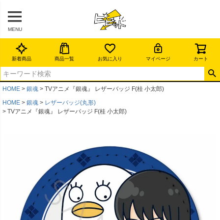
MENU
新着商品
商品一覧
お気に入り
マイページ
カート
HOME
銀魂
TVアニメ『銀魂』 レザーバッジ F(桂 小太郎)
HOME
銀魂
レザーバッジ(丸形)
TVアニメ『銀魂』 レザーバッジ F(桂 小太郎)