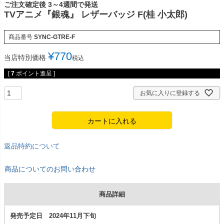
ご注文確定後 3～4週間で発送
TVアニメ『銀魂』 レザーバッジ F(桂 小太郎)
商品番号
SYNC-GTRE-F
¥
770
当店特別価格
税込
[
7
ポイント進呈 ]
お気に入りに登録する
カートに入れる
返品特約について
商品についてのお問い合わせ
商品詳細
発売予定日 2024年11月下旬