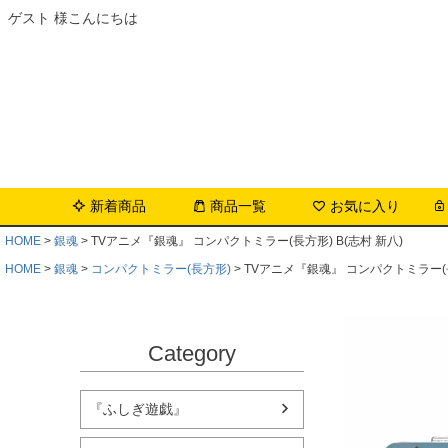
ゲスト 様こんにちは
新着商品
商品一覧
お気に入り
HOME
銀魂
TVアニメ『銀魂』 コンパクトミラー(長方形) B(志村 新八)
HOME
銀魂
コンパクトミラー(長方形)
TVアニメ『銀魂』 コンパクトミラー(長
Category
『ふしぎ遊戯』