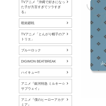
TVアニメ『沖縄で好きになっ
た子が方言すぎてツラすぎ
る』
呪術廻戦
TVアニメ「とんがり帽子のア
トリエ」
ブルーロック
DIGIMON BEATBREAK
ハイキュー!!
アニメ『銀河特急 ミルキー☆
サブウェイ』
アニメ『僕のヒーローアカデ
ミア』