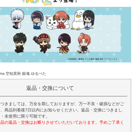
tama 空知英秋 銀魂 ゆるぺた
返品・交換について
につきましては、万全を期しておりますが、万一不良・破損などがご
、商品到着後7日以内にお知らせください。返品・交換につきまし
封・未使用に限り可能です。
商品の返品・交換はお断りさせていただいております。予めご了承く