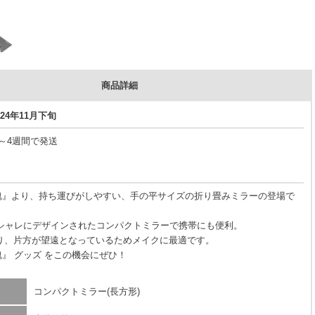
商品詳細
24年11月下旬
3～4週間で発送
魂』より、持ち運びがしやすい、手の平サイズの折り畳みミラーの登場で
オシャレにデザインされたコンパクトミラーで携帯にも便利。
り、片方が望遠となっているためメイクに最適です。
魂』 グッズ をこの機会にぜひ！
コンパクトミラー(長方形)