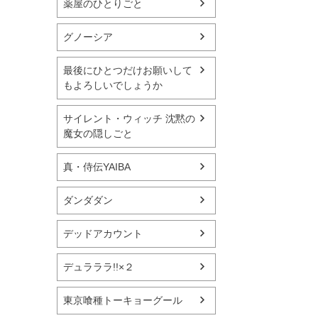
薬屋のひとりごと
グノーシア
最後にひとつだけお願いして
もよろしいでしょうか
サイレント・ウィッチ 沈黙の
魔女の隠しごと
真・侍伝YAIBA
ダンダダン
デッドアカウント
デュラララ!!×２
東京喰種トーキョーグール