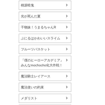
桃源暗鬼
光が死んだ夏
干物妹！うまるちゃんR
ぷにるはかわいいスライム
フルーツバスケット
『僕のヒーローアカデミア』
みんなmochocho化大作戦！
魔法騎士レイアース
魔法使いの約束
メダリスト