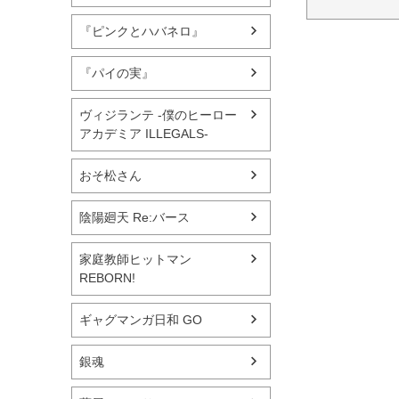
『ピンクとハバネロ』
『パイの実』
ヴィジランテ -僕のヒーロー
アカデミア ILLEGALS-
おそ松さん
陰陽廻天 Re:バース
家庭教師ヒットマン
REBORN!
ギャグマンガ日和 GO
銀魂