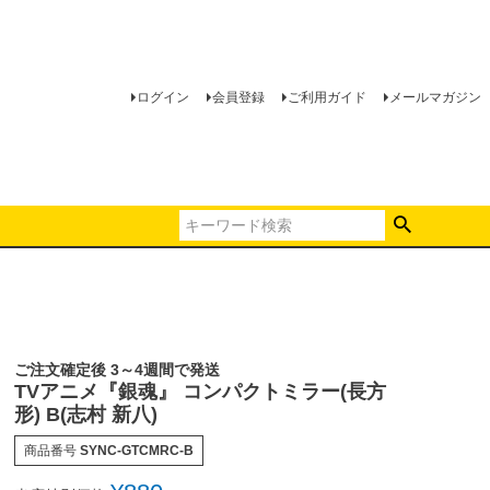
ログイン
会員登録
ご利用ガイド
メールマガジン
ご注文確定後 3～4週間で発送
TVアニメ『銀魂』 コンパクトミラー(長方
形) B(志村 新八)
商品番号
SYNC-GTCMRC-B