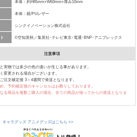
本体：約H85mm×W60mm×厚み10mm
本体：鏡/PUレザー
シンクイノベーション株式会社
ト
©空知英秋／集英社･テレビ東京･電通･BNP･アニプレックス
注意事項
と実物では多少の色の違いが生じる事があります。
く変更される場合がございます。
ご注文確定後 3～4週間で発送となります。
め、予約確定後のキャンセルはお断りしております。
なる商品を複数ご購入の場合、全ての商品が揃ってからの発送となりま
 キャラグッズ アニメグッズはこちら >>