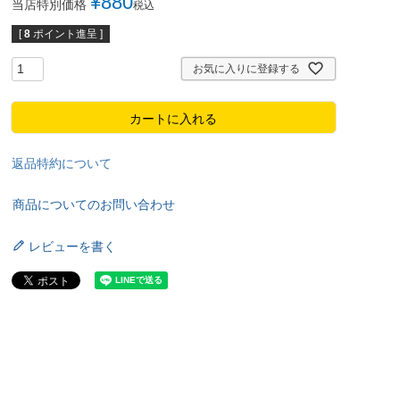
¥
880
当店特別価格
税込
[
8
ポイント進呈 ]
お気に入りに登録する
カートに入れる
返品特約について
商品についてのお問い合わせ
レビューを書く