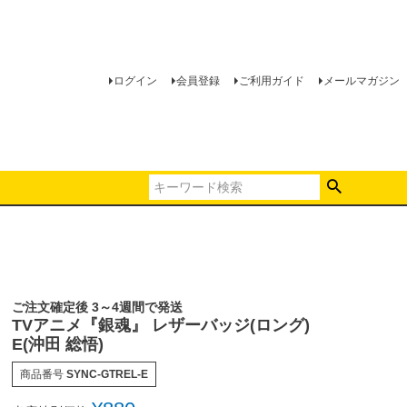
ログイン
会員登録
ご利用ガイド
メールマガジン
ご注文確定後 3～4週間で発送
TVアニメ『銀魂』 レザーバッジ(ロング)
E(沖田 総悟)
商品番号
SYNC-GTREL-E