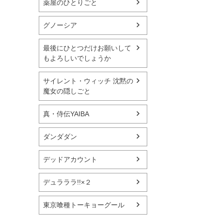
薬屋のひとりごと
グノーシア
最後にひとつだけお願いして
もよろしいでしょうか
サイレント・ウィッチ 沈黙の
魔女の隠しごと
真・侍伝YAIBA
ダンダダン
デッドアカウント
デュラララ!!×２
東京喰種トーキョーグール