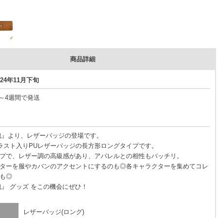
商品詳細
24年11月下旬
3～4週間で発送
魂』より、レザーバッジの登場です。
イラスト入りPUレザーバッジの長方形ロングタイプです。
プで、レザー調の高級感があり、アパレルとの相性もバッチリ。
ターを服やカバンのアクセントにするのも◎各キャラクターを集めてコレ
も◎
魂』 グッズ をこの機会にぜひ！
レザーバッジ(ロング)