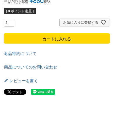
¥
880
当店特別価格
税込
[
8
ポイント進呈 ]
お気に入りに登録する
カートに入れる
返品特約について
商品についてのお問い合わせ
レビューを書く