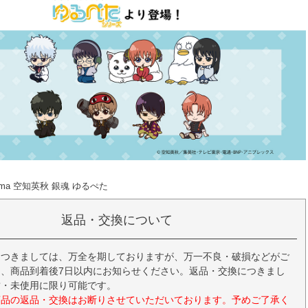
tama 空知英秋 銀魂 ゆるぺた
返品・交換について
につきましては、万全を期しておりますが、万一不良・破損などがご
、商品到着後7日以内にお知らせください。返品・交換につきまし
封・未使用に限り可能です。
商品の返品・交換はお断りさせていただいております。予めご了承く