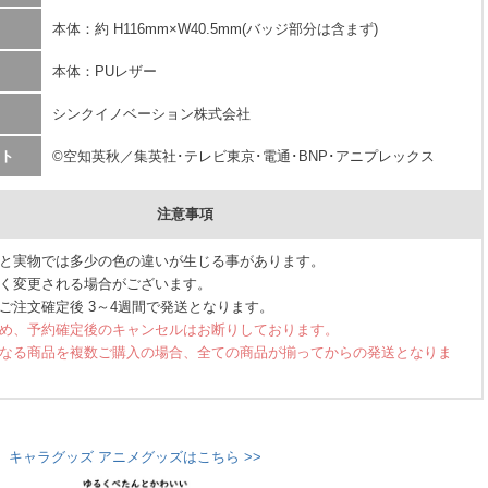
本体：約 H116mm×W40.5mm(バッジ部分は含まず)
本体：PUレザー
シンクイノベーション株式会社
ト
©空知英秋／集英社･テレビ東京･電通･BNP･アニプレックス
注意事項
と実物では多少の色の違いが生じる事があります。
く変更される場合がございます。
ご注文確定後 3～4週間で発送となります。
め、予約確定後のキャンセルはお断りしております。
なる商品を複数ご購入の場合、全ての商品が揃ってからの発送となりま
 キャラグッズ アニメグッズはこちら >>