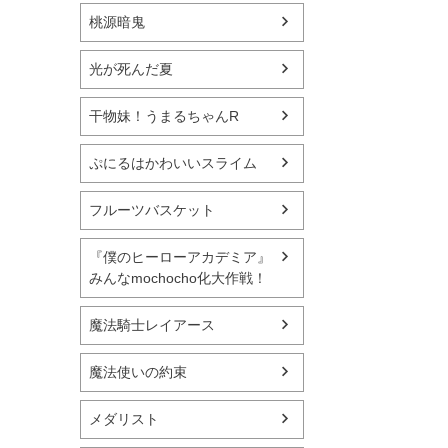
桃源暗鬼
光が死んだ夏
干物妹！うまるちゃんR
ぷにるはかわいいスライム
フルーツバスケット
『僕のヒーローアカデミア』
みんなmochocho化大作戦！
魔法騎士レイアース
魔法使いの約束
メダリスト