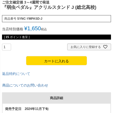
ご注文確定後 3～4週間で発送
『弱虫ペダル』アクリルスタンド J (総北高校)
商品番号
SYNC-YMPASD-J
¥
1,650
当店特別価格
税込
[
15
ポイント進呈 ]
お気に入りに登録する
カートに入れる
返品特約について
商品についてのお問い合わせ
商品詳細
発売予定日 2024年11月下旬