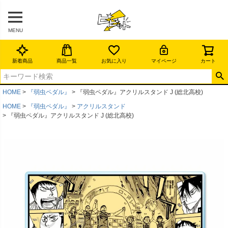
MENU
新着商品
商品一覧
お気に入り
マイページ
カート
HOME
『弱虫ペダル』
『弱虫ペダル』アクリルスタンド J (総北高校)
HOME
『弱虫ペダル』
アクリルスタンド
『弱虫ペダル』アクリルスタンド J (総北高校)