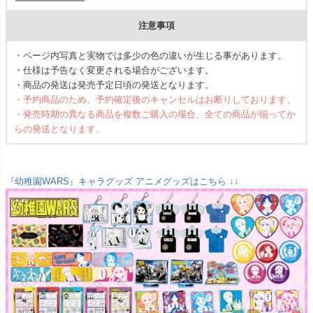
注意事項
・ページ内写真と実物では多少の色の違いが生じる事があります。
・仕様は予告なく変更される場合がございます。
・商品の発送は発売予定日頃の発送となります。
・予約商品のため、予約確定後のキャンセルはお断りしております。
・発売時期の異なる商品を複数ご購入の場合、全ての商品が揃ってか
らの発送となります。
『幼稚園WARS』キャラグッズ アニメグッズはこちら ↓↓