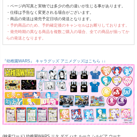
・ページ内写真と実物では多少の色の違いが生じる事があります。
・仕様は予告なく変更される場合がございます。
・商品の発送は発売予定日頃の発送となります。
・予約商品のため、予約確定後のキャンセルはお断りしております。
・発売時期の異なる商品を複数ご購入の場合、全ての商品が揃ってか
らの発送となります。
『幼稚園WARS』 キャラグッズ アニメグッズはこちら ↓↓
(検索ワード) 幼稚園WARS リタ ダグ ハナ ルーク シルビア ウーナ