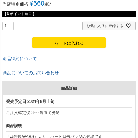
¥
660
当店特別価格
税込
[
6
ポイント進呈 ]
お気に入りに登録する
カートに入れる
返品特約について
商品についてのお問い合わせ
商品詳細
発売予定日 2024年8月上旬
ご注文確定後 3～4週間で発送
商品説明
『幼稚園WARS』より、ハート型缶バッジの登場です。