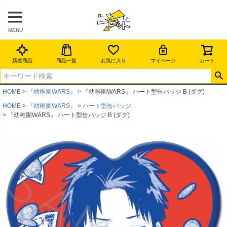
MENU
新着商品
商品一覧
お気に入り
マイページ
カート
HOME
『幼稚園WARS』
『幼稚園WARS』 ハート型缶バッジ B (ダグ)
HOME
『幼稚園WARS』
ハート型缶バッジ
『幼稚園WARS』 ハート型缶バッジ B (ダグ)