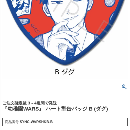
ご注文確定後 3～4週間で発送
『幼稚園WARS』 ハート型缶バッジ B (ダグ)
商品番号
SYNC-WARSHKB-B