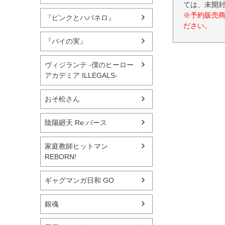
ては、未開
※予約販売
『ピンクとハバネロ』
ださい。
『パイの実』
ヴィジランテ -僕のヒーロー
アカデミア ILLEGALS-
おそ松さん
陰陽廻天 Re:バース
家庭教師ヒットマン
REBORN!
ギャグマンガ日和 GO
銀魂