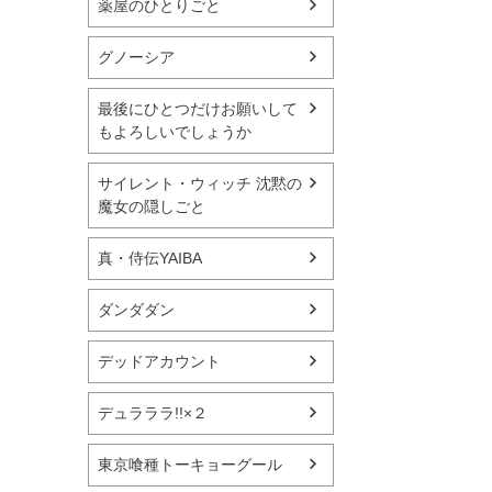
薬屋のひとりごと
グノーシア
最後にひとつだけお願いして
もよろしいでしょうか
サイレント・ウィッチ 沈黙の
魔女の隠しごと
真・侍伝YAIBA
ダンダダン
デッドアカウント
デュラララ!!×２
東京喰種トーキョーグール