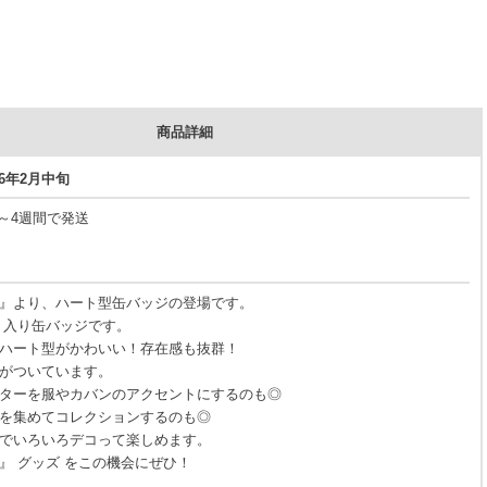
商品詳細
26年2月中旬
3～4週間で発送
S』より、ハート型缶バッジの登場です。
ト入り缶バッジです。
ハート型がかわいい！存在感も抜群！
がついています。
ターを服やカバンのアクセントにするのも◎
を集めてコレクションするのも◎
でいろいろデコって楽しめます。
S』 グッズ をこの機会にぜひ！