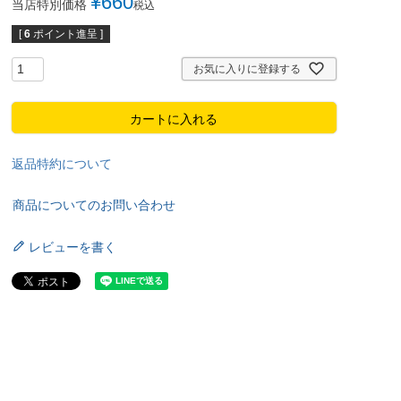
¥
660
当店特別価格
税込
[
6
ポイント進呈 ]
お気に入りに登録する
カートに入れる
返品特約について
商品についてのお問い合わせ
レビューを書く