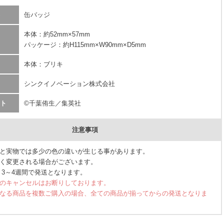
缶バッジ
本体：約52mm×57mm
パッケージ：約H115mm×W90mm×D5mm
本体：ブリキ
シンクイノベーション株式会社
ト
©千葉侑生／集英社
注意事項
と実物では多少の色の違いが生じる事があります。
く変更される場合がございます。
 3～4週間で発送となります。
のキャンセルはお断りしております。
なる商品を複数ご購入の場合、全ての商品が揃ってからの発送となりま