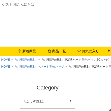
ゲスト 様こんにちは
新着商品
商品一覧
お気に入り
HOME
『幼稚園WARS』
『幼稚園WARS』第2弾 ハート型缶バッジSC (ハナ)
HOME
『幼稚園WARS』
ハート型缶バッジ
『幼稚園WARS』第2弾 ハート型
Category
『ふしぎ遊戯』