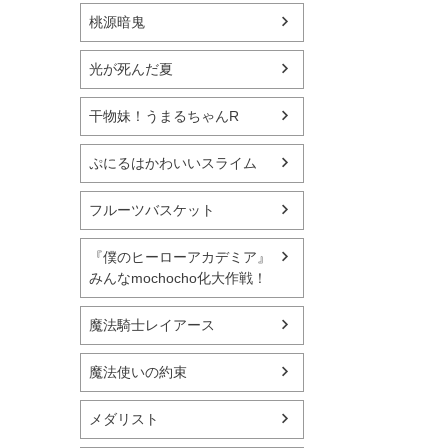
桃源暗鬼
光が死んだ夏
干物妹！うまるちゃんR
ぷにるはかわいいスライム
フルーツバスケット
『僕のヒーローアカデミア』
みんなmochocho化大作戦！
魔法騎士レイアース
魔法使いの約束
メダリスト