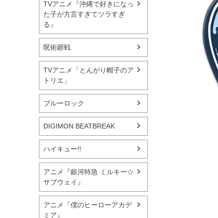
TVアニメ『沖縄で好きになっ
た子が方言すぎてツラすぎ
る』
呪術廻戦
TVアニメ「とんがり帽子のア
トリエ」
ブルーロック
DIGIMON BEATBREAK
ハイキュー!!
アニメ『銀河特急 ミルキー☆
サブウェイ』
アニメ『僕のヒーローアカデ
ミア』