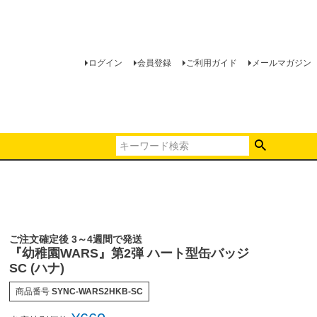
ログイン
会員登録
ご利用ガイド
メールマガジン
ご注文確定後 3～4週間で発送
『幼稚園WARS』第2弾 ハート型缶バッジ
SC (ハナ)
商品番号
SYNC-WARS2HKB-SC