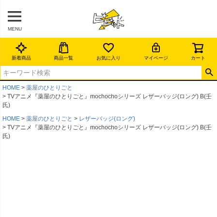
MENU
新着商品
商品一覧
お気に入り
マイページ
カート
HOME
薬屋のひとりごと
TVアニメ『薬屋のひとりごと』mochochoシリーズ レザーバッジ(ロング) B(壬
氏)
HOME
薬屋のひとりごと
レザーバッジ(ロング)
TVアニメ『薬屋のひとりごと』mochochoシリーズ レザーバッジ(ロング) B(壬
氏)