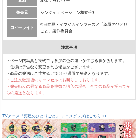
素材
本体：PUレザー
発売元
シンクイノベーション株式会社
©日向夏・イマジカインフォス／「薬屋のひとり
コピーライト
ごと」製作委員会
注意事項
・ページ内写真と実物では多少の色の違いが生じる事があります。
・仕様は予告なく変更される場合がございます。
・商品の発送はご注文確定後 3～4週間で発送となります。
・ご注文確定後のキャンセルはお断りしております。
・発売時期の異なる商品を複数ご購入の場合、全ての商品が揃ってか
らの発送となります。
TVアニメ『薬屋のひとりごと』 アニメグッズはこちら >>