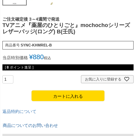
ご注文確定後 3～4週間で発送
TVアニメ『薬屋のひとりごと』mochochoシリーズ
レザーバッジ(ロング) B(壬氏)
商品番号
SYNC-KHMREL-B
¥
880
当店特別価格
税込
[
8
ポイント進呈 ]
お気に入りに登録する
カートに入れる
返品特約について
商品についてのお問い合わせ