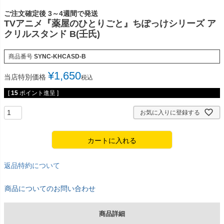
ご注文確定後 3～4週間で発送
TVアニメ『薬屋のひとりごと』ちぽっけシリーズ ア
クリルスタンド B(壬氏)
商品番号
SYNC-KHCASD-B
¥
1,650
当店特別価格
税込
[
15
ポイント進呈 ]
お気に入りに登録する
カートに入れる
返品特約について
商品についてのお問い合わせ
商品詳細