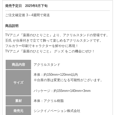
発売予定日 2025年8月下旬
ご注文確定後 3～4週間で発送
商品説明
TVアニメ『薬屋のひとりごと』より、アクリルスタンドの登場です。
壬氏 が台座付きで立てて飾って楽しめるアクリルスタンドです。
フルカラー印刷でキャラクターを鮮やかに再現！
TVアニメ『薬屋のひとりごと』 グッズ をこの機会にぜひ！
商品内容
アクリルスタンド
本体：約150mm×120mm以内
※台座の形は変更になる可能性がございます。
サイズ
パッケージ：約155mm×140mm×3mm
素材
本体：アクリル樹脂
発売元
シンクイノベーション株式会社