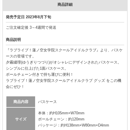
商品詳細
発売予定日 2023年8月下旬
ご注文確定後 3～4週間で発送
商品説明
『ラブライブ！蓮ノ空女学院スクールアイドルクラブ』より、パスケ
ースの登場です。
夕霧綴理(ゆうぎりつづり)がオシャレにデザインされたパスケース。
シンプルに仕上げた1面パスケース。
ボールチェーン付きで持ち運びに便利！
ラブライブ！蓮ノ空女学院スクールアイドルクラブ グッズ をこの機
会にぜひ！
商品内容
パスケース
本体：約H105mm×W70mm
サイズ
ボールチェーン：約120mm
パッケージ：約H138mm×W80mm×D4mm