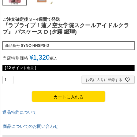
ご注文確定後 3～4週間で発送
『ラブライブ！蓮ノ空女学院スクールアイドルクラ
ブ』 パスケース D (夕霧 綴理)
商品番号
SYNC-HNSPS-D
¥
1,320
当店特別価格
税込
[
12
ポイント進呈 ]
お気に入りに登録する
カートに入れる
返品特約について
商品についてのお問い合わせ