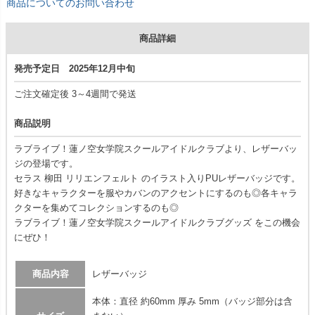
商品についてのお問い合わせ
商品詳細
発売予定日 2025年12月中旬
ご注文確定後 3～4週間で発送
商品説明
ラブライブ！蓮ノ空女学院スクールアイドルクラブより、レザーバッ
ジの登場です。
セラス 柳田 リリエンフェルト のイラスト入りPUレザーバッジです。
好きなキャラクターを服やカバンのアクセントにするのも◎各キャラ
クターを集めてコレクションするのも◎
ラブライブ！蓮ノ空女学院スクールアイドルクラブグッズ をこの機会
にぜひ！
商品内容
レザーバッジ
本体：直径 約60mm 厚み 5mm（バッジ部分は含