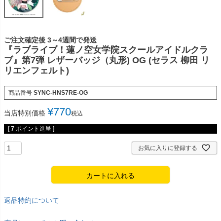
ご注文確定後 3～4週間で発送
『ラブライブ！蓮ノ空女学院スクールアイドルクラ
ブ』第7弾 レザーバッジ（丸形) OG (セラス 柳田 リ
リエンフェルト)
商品番号
SYNC-HNS7RE-OG
¥
770
当店特別価格
税込
[
7
ポイント進呈 ]
お気に入りに登録する
カートに入れる
返品特約について