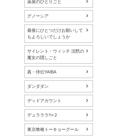
薬屋のひとりごと
グノーシア
最後にひとつだけお願いして
もよろしいでしょうか
サイレント・ウィッチ 沈黙の
魔女の隠しごと
真・侍伝YAIBA
ダンダダン
デッドアカウント
デュラララ!!×２
東京喰種トーキョーグール