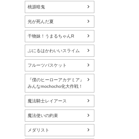
桃源暗鬼
光が死んだ夏
干物妹！うまるちゃんR
ぷにるはかわいいスライム
フルーツバスケット
『僕のヒーローアカデミア』
みんなmochocho化大作戦！
魔法騎士レイアース
魔法使いの約束
メダリスト