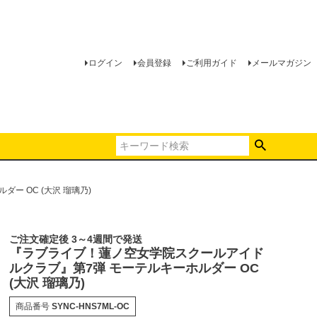
ログイン
会員登録
ご利用ガイド
メールマガジン
 OC (大沢 瑠璃乃)
ご注文確定後 3～4週間で発送
『ラブライブ！蓮ノ空女学院スクールアイド
ルクラブ』第7弾 モーテルキーホルダー OC
(大沢 瑠璃乃)
商品番号
SYNC-HNS7ML-OC