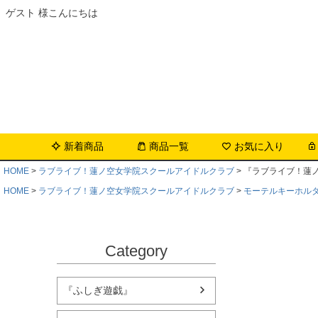
ゲスト 様こんにちは
新着商品
商品一覧
お気に入り
HOME
ラブライブ！蓮ノ空女学院スクールアイドルクラブ
『ラブライブ！蓮ノ
HOME
ラブライブ！蓮ノ空女学院スクールアイドルクラブ
モーテルキーホル
Category
『ふしぎ遊戯』