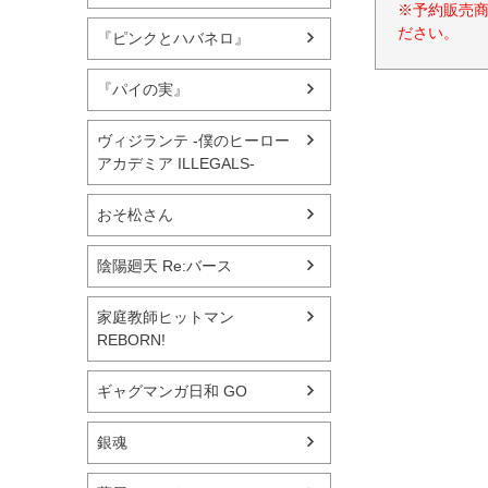
※予約販売
ださい。
『ピンクとハバネロ』
『パイの実』
ヴィジランテ -僕のヒーロー
アカデミア ILLEGALS-
おそ松さん
陰陽廻天 Re:バース
家庭教師ヒットマン
REBORN!
ギャグマンガ日和 GO
銀魂