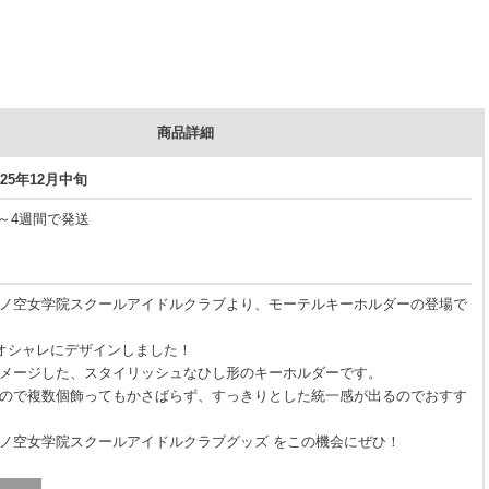
商品詳細
25年12月中旬
3～4週間で発送
ノ空女学院スクールアイドルクラブより、モーテルキーホルダーの登場で
をオシャレにデザインしました！
メージした、スタイリッシュなひし形のキーホルダーです。
ので複数個飾ってもかさばらず、すっきりとした統一感が出るのでおすす
ノ空女学院スクールアイドルクラブグッズ をこの機会にぜひ！