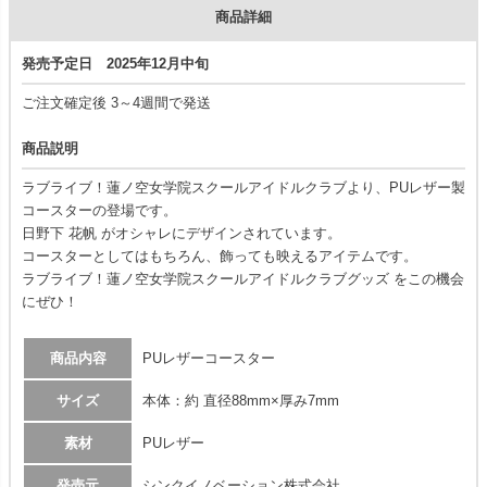
商品詳細
発売予定日 2025年12月中旬
ご注文確定後 3～4週間で発送
商品説明
ラブライブ！蓮ノ空女学院スクールアイドルクラブより、PUレザー製
コースターの登場です。
日野下 花帆 がオシャレにデザインされています。
コースターとしてはもちろん、飾っても映えるアイテムです。
ラブライブ！蓮ノ空女学院スクールアイドルクラブグッズ をこの機会
にぜひ！
商品内容
PUレザーコースター
サイズ
本体：約 直径88mm×厚み7mm
素材
PUレザー
発売元
シンクイノベーション株式会社