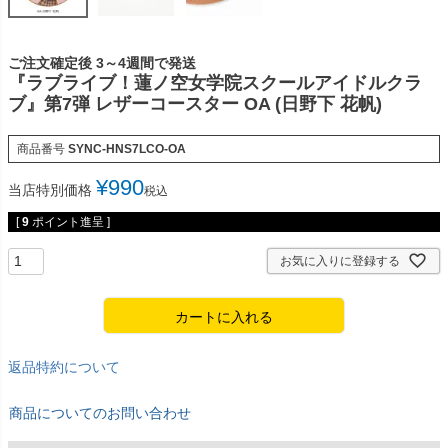
ご注文確定後 3～4週間で発送
『ラブライブ！蓮ノ空女学院スクールアイドルクラ
ブ』第7弾 レザーコースター OA (日野下 花帆)
商品番号
SYNC-HNS7LCO-OA
¥
990
当店特別価格
税込
[
9
ポイント進呈 ]
お気に入りに登録する
カートに入れる
返品特約について
商品についてのお問い合わせ