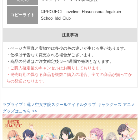
©PROJECT Lovelive! Hasunosora Jogakuin
コピーライト
School Idol Club
注意事項
・ページ内写真と実物では多少の色の違いが生じる事があります。
・仕様は予告なく変更される場合がございます。
・商品の発送はご注文確定後 3～4週間で発送となります。
・ご購入確定後のキャンセルはお断りしております。
・発売時期の異なる商品を複数ご購入の場合、全ての商品が揃ってか
らの発送となります。
ラブライブ！蓮ノ空女学院スクールアイドルクラブ キャラグッズ アニメ
グッズはこちら >>