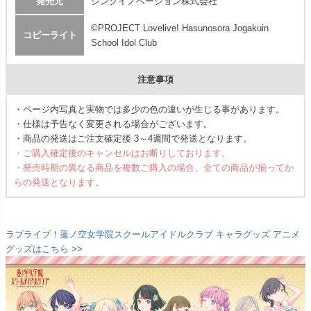
発売元
シンクイノベーション株式会社
©PROJECT Lovelive! Hasunosora Jogakuin
コピーライト
School Idol Club
注意事項
・ページ内写真と実物では多少の色の違いが生じる事があります。
・仕様は予告なく変更される場合がございます。
・商品の発送はご注文確定後 3～4週間で発送となります。
・ご購入確定後のキャンセルはお断りしております。
・発売時期の異なる商品を複数ご購入の場合、全ての商品が揃ってか
らの発送となります。
ラブライブ！蓮ノ空女学院スクールアイドルクラブ キャラグッズ アニメ
グッズはこちら >>