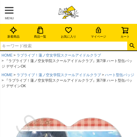
MENU
新着商品
商品一覧
お気に入り
マイページ
カート
HOME
ラブライブ！蓮ノ空女学院スクールアイドルクラブ
『ラブライブ！蓮ノ空女学院スクールアイドルクラブ』第7弾 ハート型缶バッ
ジ デザインOK
HOME
ラブライブ！蓮ノ空女学院スクールアイドルクラブ
ハート型缶バッジ
『ラブライブ！蓮ノ空女学院スクールアイドルクラブ』第7弾 ハート型缶バッ
ジ デザインOK