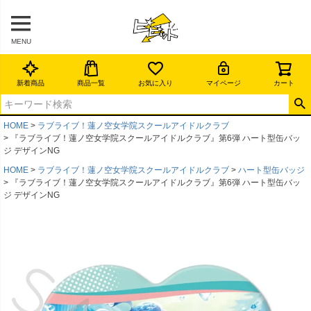
MENU
新着商品
商品一覧
お気に入り
マイページ
カート
HOME
ラブライブ！蓮ノ空女学院スクールアイドルクラブ
『ラブライブ！蓮ノ空女学院スクールアイドルクラブ』第6弾 ハート型缶バッ
ジ デザインNG
HOME
ラブライブ！蓮ノ空女学院スクールアイドルクラブ
ハート型缶バッジ
『ラブライブ！蓮ノ空女学院スクールアイドルクラブ』第6弾 ハート型缶バッ
ジ デザインNG