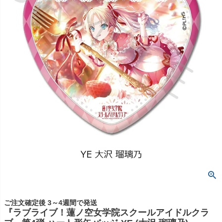
ご注文確定後 3～4週間で発送
『ラブライブ！蓮ノ空女学院スクールアイドルクラ