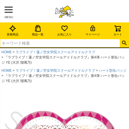
MENU
新着商品
商品一覧
お気に入り
マイページ
カート
HOME
ラブライブ！蓮ノ空女学院スクールアイドルクラブ
『ラブライブ！蓮ノ空女学院スクールアイドルクラブ』第4弾 ハート形缶バッ
ジ YE (大沢 瑠璃乃)
HOME
ラブライブ！蓮ノ空女学院スクールアイドルクラブ
ハート型缶バッジ
『ラブライブ！蓮ノ空女学院スクールアイドルクラブ』第4弾 ハート形缶バッ
ジ YE (大沢 瑠璃乃)