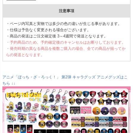
注意事項
・ページ内写真と実物では多少の色の違いが生じる事があります。
・仕様は予告なく変更される場合がございます。
・商品の発送はご注文確定後 3～4週間で発送となります。
・予約商品のため、予約確定後のキャンセルはお断りしております。
・発売時期の異なる商品を複数ご購入の場合、全ての商品が揃ってか
らの発送となります。
アニメ「ぼっち・ざ・ろっく！」 第2弾 キャラグッズ アニメグッズはこ
ちら ↓↓