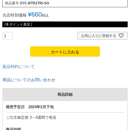
商品番号
SYC-BTR2TRI-SG
¥
660
当店特別価格
税込
[
6
ポイント進呈 ]
お気に入りに登録する
カートに入れる
返品特約について
商品についてのお問い合わせ
商品詳細
発売予定日 2024年2月下旬
ご注文確定後 3～4週間で発送
商品説明