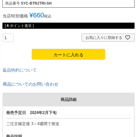
商品番号
SYC-BTR2TRI-SH
¥
660
当店特別価格
税込
[
6
ポイント進呈 ]
お気に入りに登録する
カートに入れる
返品特約について
商品についてのお問い合わせ
商品詳細
発売予定日 2024年2月下旬
ご注文確定後 3～4週間で発送
商品説明