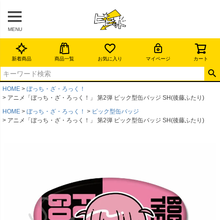
MENU
新着商品
商品一覧
お気に入り
マイページ
カート
HOME
ぼっち・ざ・ろっく！
アニメ「ぼっち・ざ・ろっく！」 第2弾 ピック型缶バッジ SH(後藤ふたり)
HOME
ぼっち・ざ・ろっく！
ピック型缶バッジ
アニメ「ぼっち・ざ・ろっく！」 第2弾 ピック型缶バッジ SH(後藤ふたり)