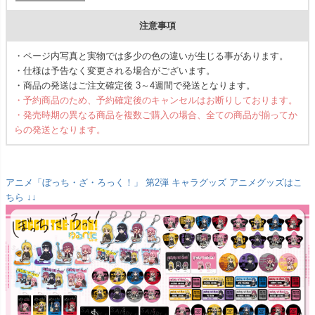
注意事項
・ページ内写真と実物では多少の色の違いが生じる事があります。
・仕様は予告なく変更される場合がございます。
・商品の発送はご注文確定後 3～4週間で発送となります。
・予約商品のため、予約確定後のキャンセルはお断りしております。
・発売時期の異なる商品を複数ご購入の場合、全ての商品が揃ってか
らの発送となります。
アニメ「ぼっち・ざ・ろっく！」 第2弾 キャラグッズ アニメグッズはこ
ちら ↓↓