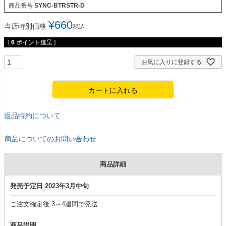
商品番号
SYNC-BTRSTR-D
¥
660
当店特別価格
税込
[
6
ポイント進呈 ]
お気に入りに登録する
カートに入れる
返品特約について
商品についてのお問い合わせ
商品詳細
発売予定日 2023年3月中旬
ご注文確定後 3～4週間で発送
商品説明