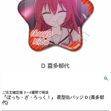
ご注文確定後 3～4週間で発送
『ぼっち・ざ・ろっく！』 星型缶バッジ D (喜多郁
代)