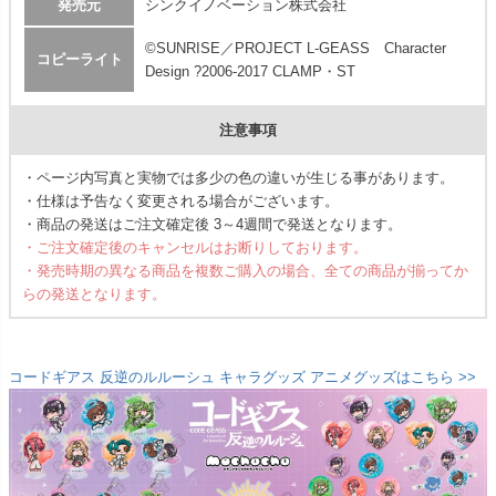
発売元
シンクイノベーション株式会社
©SUNRISE／PROJECT L-GEASS Character
コピーライト
Design ?2006-2017 CLAMP・ST
注意事項
・ページ内写真と実物では多少の色の違いが生じる事があります。
・仕様は予告なく変更される場合がございます。
・商品の発送はご注文確定後 3～4週間で発送となります。
・ご注文確定後のキャンセルはお断りしております。
・発売時期の異なる商品を複数ご購入の場合、全ての商品が揃ってか
らの発送となります。
コードギアス 反逆のルルーシュ キャラグッズ アニメグッズはこちら >>