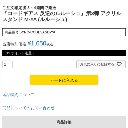
ご注文確定後 3～4週間で発送
『コードギアス 反逆のルルーシュ』第3弾 アクリル
スタンド M-YA (ルルーシュ)
商品番号
SYNC-CODE5ASD-YA
¥
1,650
当店特別価格
税込
[
15
ポイント進呈 ]
お気に入りに登録する
カートに入れる
返品特約について
商品についてのお問い合わせ
商品詳細