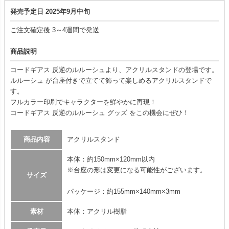
発売予定日 2025年9月中旬
ご注文確定後 3～4週間で発送
商品説明
コードギアス 反逆のルルーシュより、アクリルスタンドの登場です。
ルルーシュ が台座付きで立てて飾って楽しめるアクリルスタンドで
す。
フルカラー印刷でキャラクターを鮮やかに再現！
コードギアス 反逆のルルーシュ グッズ をこの機会にぜひ！
商品内容
アクリルスタンド
本体：約150mm×120mm以内
※台座の形は変更になる可能性がございます。
サイズ
パッケージ：約155mm×140mm×3mm
素材
本体：アクリル樹脂