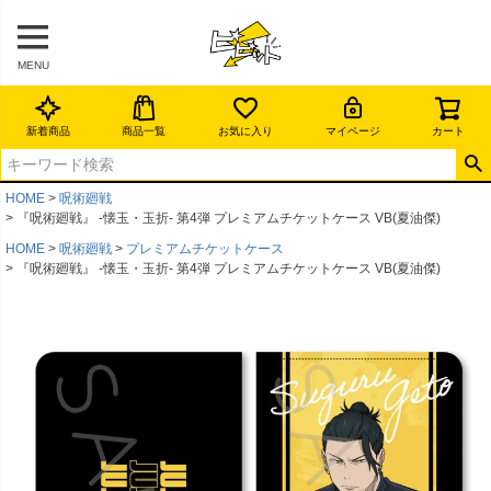
MENU
新着商品
商品一覧
お気に入り
マイページ
カート
HOME
呪術廻戦
『呪術廻戦』 -懐玉・玉折- 第4弾 プレミアムチケットケース VB(夏油傑)
HOME
呪術廻戦
プレミアムチケットケース
『呪術廻戦』 -懐玉・玉折- 第4弾 プレミアムチケットケース VB(夏油傑)