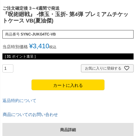
ご注文確定後 3～4週間で発送
『呪術廻戦』 -懐玉・玉折- 第4弾 プレミアムチケッ
トケース VB(夏油傑)
商品番号
SYNC-JUKG4TC-VB
¥
3,410
当店特別価格
税込
[
31
ポイント進呈 ]
お気に入りに登録する
カートに入れる
返品特約について
商品についてのお問い合わせ
商品詳細