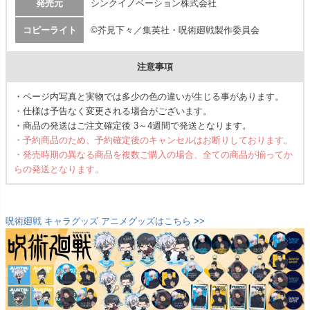
発売元
シンクイノベーション株式会社
コピーライト
©芥見下々／集英社・呪術廻戦製作委員会
注意事項
・ページ内写真と実物では多少の色の違いが生じる事があります。
・仕様は予告なく変更される場合がございます。
・商品の発送はご注文確定後 3～4週間で発送となります。
・予約商品のため、予約確定後のキャンセルはお断りしております。
・発売時期の異なる商品を複数ご購入の場合、全ての商品が揃ってか
らの発送となります。
呪術廻戦 キャラグッズ アニメグッズはこちら >>