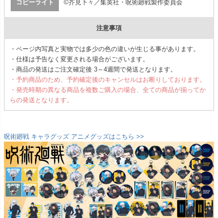
コピーライト
©芥見下々／集英社・呪術廻戦製作委員会
注意事項
・ページ内写真と実物では多少の色の違いが生じる事があります。
・仕様は予告なく変更される場合がございます。
・商品の発送はご注文確定後 3～4週間で発送となります。
・予約商品のため、予約確定後のキャンセルはお断りしております。
・発売時期の異なる商品を複数ご購入の場合、全ての商品が揃ってか
らの発送となります。
呪術廻戦 キャラグッズ アニメグッズはこちら >>