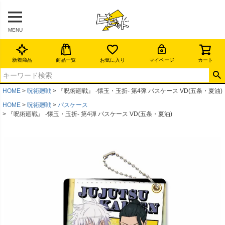
MENU
新着商品
商品一覧
お気に入り
マイページ
カート
HOME
呪術廻戦
『呪術廻戦』 -懐玉・玉折- 第4弾 パスケース VD(五条・夏油)
HOME
呪術廻戦
パスケース
『呪術廻戦』 -懐玉・玉折- 第4弾 パスケース VD(五条・夏油)