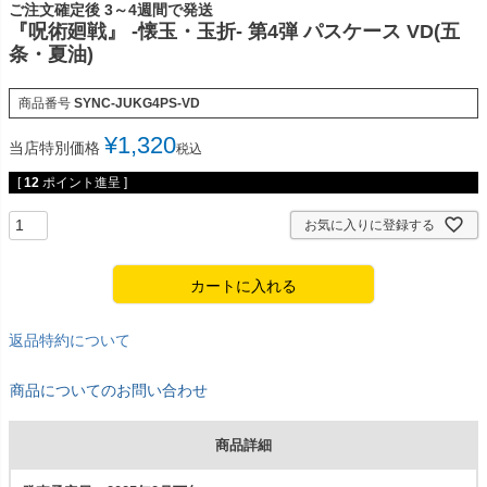
ご注文確定後 3～4週間で発送
『呪術廻戦』 -懐玉・玉折- 第4弾 パスケース VD(五
条・夏油)
商品番号
SYNC-JUKG4PS-VD
¥
1,320
当店特別価格
税込
[
12
ポイント進呈 ]
お気に入りに登録する
カートに入れる
返品特約について
商品についてのお問い合わせ
商品詳細