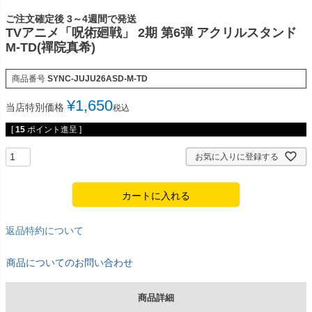
ご注文確定後 3～4週間で発送
TVアニメ「呪術廻戦」 2期 第6弾 アクリルスタンド
M-TD(禪院真希)
商品番号
SYNC-JUJU26ASD-M-TD
¥
1,650
当店特別価格
税込
[
15
ポイント進呈 ]
お気に入りに登録する
カートに入れる
返品特約について
商品についてのお問い合わせ
商品詳細