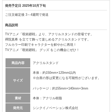
発売予定日 2025年10月下旬
ご注文確定後 3～4週間で発送
商品説明
TVアニメ「呪術廻戦」より、アクリルスタンドの登場です。
禪院真希 を立てて飾って楽しめるアクリルスタンドです。
フルカラー印刷でキャラクターを鮮やかに再現！
TVアニメ「呪術廻戦」 グッズ をこの機会にぜひ！
商品内容
アクリルスタンド
本体：約150mm×120mm以内
※台座の形は変更になる可能性がございます。
サイズ
パッケージ：約155mm×140mm×3mm
素材
本体：アクリル樹脂
発売元
シンクイノベーション株式会社