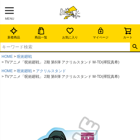
MENU
新着商品
商品一覧
お気に入り
マイページ
カート
HOME
呪術廻戦
TVアニメ「呪術廻戦」 2期 第6弾 アクリルスタンド M-TD(禪院真希)
HOME
呪術廻戦
アクリルスタンド
TVアニメ「呪術廻戦」 2期 第6弾 アクリルスタンド M-TD(禪院真希)