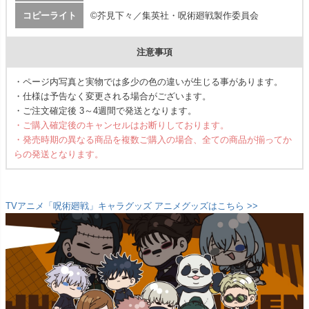
コピーライト
©芥見下々／集英社・呪術廻戦製作委員会
注意事項
・ページ内写真と実物では多少の色の違いが生じる事があります。
・仕様は予告なく変更される場合がございます。
・ご注文確定後 3～4週間で発送となります。
・ご購入確定後のキャンセルはお断りしております。
・発売時期の異なる商品を複数ご購入の場合、全ての商品が揃ってか
らの発送となります。
TVアニメ「呪術廻戦」キャラグッズ アニメグッズはこちら >>