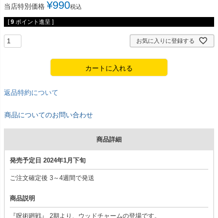
¥
990
当店特別価格
税込
[
9
ポイント進呈 ]
お気に入りに登録する
カートに入れる
返品特約について
商品についてのお問い合わせ
商品詳細
発売予定日 2024年1月下旬
ご注文確定後 3～4週間で発送
商品説明
『呪術廻戦』 2期より、ウッドチャームの登場です。