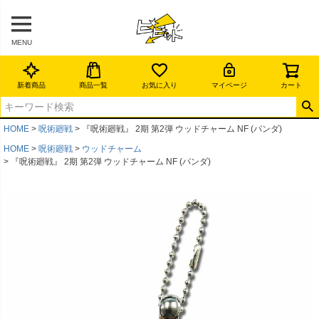
MENU
新着商品
商品一覧
お気に入り
マイページ
カート
HOME
呪術廻戦
『呪術廻戦』 2期 第2弾 ウッドチャーム NF (パンダ)
HOME
呪術廻戦
ウッドチャーム
『呪術廻戦』 2期 第2弾 ウッドチャーム NF (パンダ)