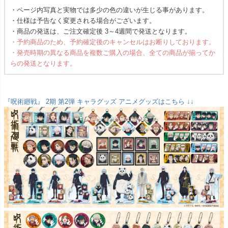
・ページ内写真と実物では多少の色の違いが生じる事があります。
・仕様は予告なく変更される場合がございます。
・商品の発送は、ご注文確定後 3～4週間で発送となります。
・予約商品のため、予約確定後のキャンセルはお断りしております。
・発売時期の異なる商品を複数ご購入の場合、全ての商品が揃ってか
らの発送となります。
『呪術廻戦』 2期 第2弾 キャラグッズ アニメグッズはこちら ↓↓