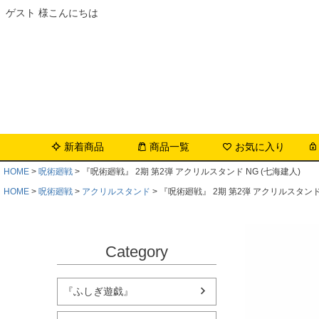
ゲスト 様こんにちは
新着商品
商品一覧
お気に入り
HOME
呪術廻戦
『呪術廻戦』 2期 第2弾 アクリルスタンド NG (七海建人)
HOME
呪術廻戦
アクリルスタンド
『呪術廻戦』 2期 第2弾 アクリルスタンド 
Category
『ふしぎ遊戯』