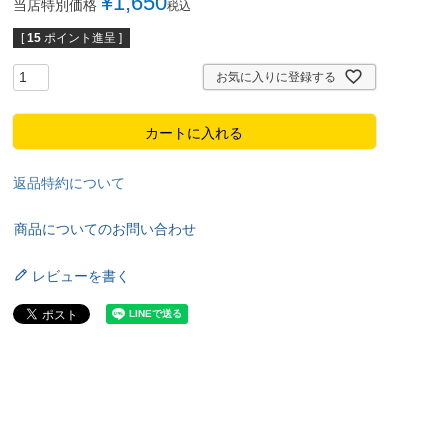
¥
1,650
当店特別価格
税込
[
15
ポイント進呈 ]
お気に入りに登録する
カートに入れる
返品特約について
商品についてのお問い合わせ
レビューを書く