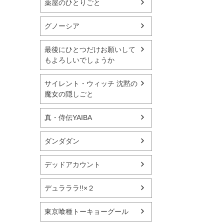
薬屋のひとりごと
グノーシア
最後にひとつだけお願いして
もよろしいでしょうか
サイレント・ウィッチ 沈黙の
魔女の隠しごと
真・侍伝YAIBA
ダンダダン
デッドアカウント
デュラララ!!×２
東京喰種トーキョーグール