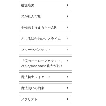
桃源暗鬼
光が死んだ夏
干物妹！うまるちゃんR
ぷにるはかわいいスライム
フルーツバスケット
『僕のヒーローアカデミア』
みんなmochocho化大作戦！
魔法騎士レイアース
魔法使いの約束
メダリスト