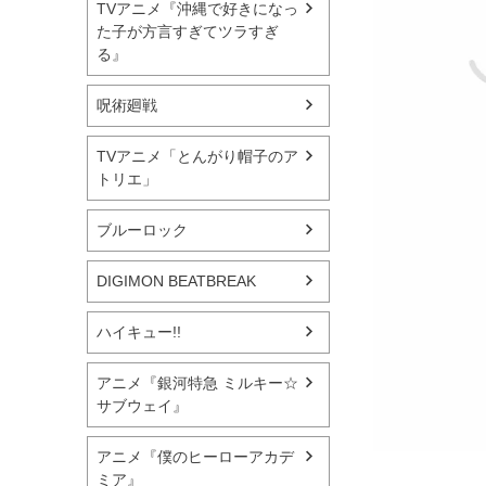
TVアニメ『沖縄で好きになっ
た子が方言すぎてツラすぎ
る』
呪術廻戦
TVアニメ「とんがり帽子のア
トリエ」
ブルーロック
DIGIMON BEATBREAK
ハイキュー!!
アニメ『銀河特急 ミルキー☆
サブウェイ』
アニメ『僕のヒーローアカデ
ミア』