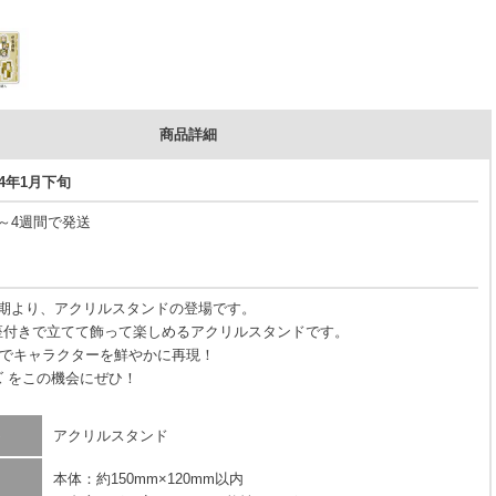
商品詳細
24年1月下旬
3～4週間で発送
2期より、アクリルスタンドの登場です。
座付きで立てて飾って楽しめるアクリルスタンドです。
でキャラクターを鮮やかに再現！
ズ をこの機会にぜひ！
アクリルスタンド
本体：約150mm×120mm以内