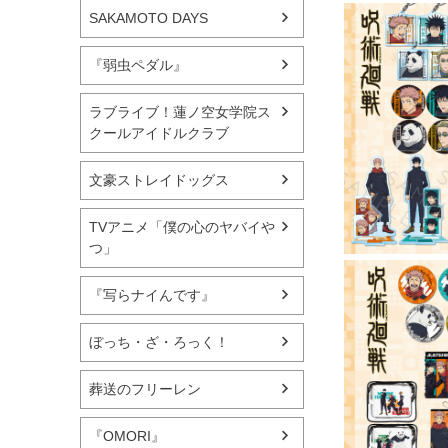
SAKAMOTO DAYS
『弱虫ペダル』
ラブライブ！蓮ノ空女学院ス
クールアイドルクラブ
文豪ストレイドッグス
TVアニメ「僕の心のヤバイや
つ」
『写らナイんです』
ぼっち・ざ・ろっく！
葬送のフリーレン
『OMORI』