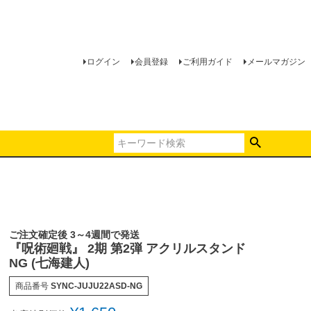
ログイン
会員登録
ご利用ガイド
メールマガジン
ご注文確定後 3～4週間で発送
『呪術廻戦』 2期 第2弾 アクリルスタンド
NG (七海建人)
商品番号
SYNC-JUJU22ASD-NG