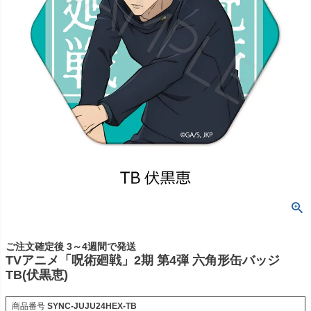
ご注文確定後 3～4週間で発送
TVアニメ「呪術廻戦」2期 第4弾 六角形缶バッジ
TB(伏黒恵)
商品番号
SYNC-JUJU24HEX-TB