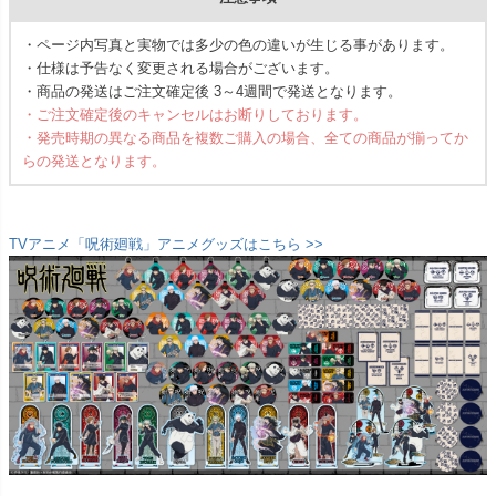
・ページ内写真と実物では多少の色の違いが生じる事があります。
・仕様は予告なく変更される場合がございます。
・商品の発送はご注文確定後 3～4週間で発送となります。
・ご注文確定後のキャンセルはお断りしております。
・発売時期の異なる商品を複数ご購入の場合、全ての商品が揃ってか
らの発送となります。
TVアニメ「呪術廻戦」アニメグッズはこちら >>