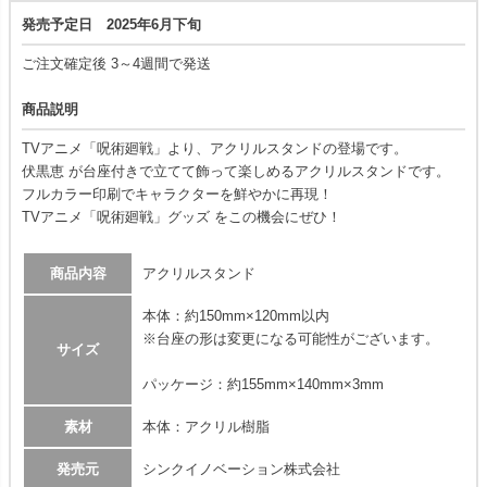
発売予定日 2025年6月下旬
ご注文確定後 3～4週間で発送
商品説明
TVアニメ「呪術廻戦」より、アクリルスタンドの登場です。
伏黒恵 が台座付きで立てて飾って楽しめるアクリルスタンドです。
フルカラー印刷でキャラクターを鮮やかに再現！
TVアニメ「呪術廻戦」グッズ をこの機会にぜひ！
商品内容
アクリルスタンド
本体：約150mm×120mm以内
※台座の形は変更になる可能性がございます。
サイズ
パッケージ：約155mm×140mm×3mm
素材
本体：アクリル樹脂
発売元
シンクイノベーション株式会社