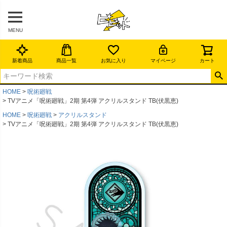
MENU
新着商品
商品一覧
お気に入り
マイページ
カート
HOME
呪術廻戦
TVアニメ「呪術廻戦」2期 第4弾 アクリルスタンド TB(伏黒恵)
HOME
呪術廻戦
アクリルスタンド
TVアニメ「呪術廻戦」2期 第4弾 アクリルスタンド TB(伏黒恵)