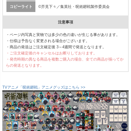
コピーライト
©芥見下々／集英社・呪術廻戦製作委員会
注意事項
・ページ内写真と実物では多少の色の違いが生じる事があります。
・仕様は予告なく変更される場合がございます。
・商品の発送はご注文確定後 3～4週間で発送となります。
・ご注文確定後のキャンセルはお断りしております。
・発売時期の異なる商品を複数ご購入の場合、全ての商品が揃ってか
らの発送となります。
TVアニメ「呪術廻戦」アニメグッズはこちら >>