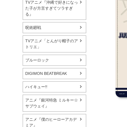
TVアニメ『沖縄で好きになっ
た子が方言すぎてツラすぎ
る』
呪術廻戦
TVアニメ「とんがり帽子のア
トリエ」
ブルーロック
DIGIMON BEATBREAK
ハイキュー!!
アニメ『銀河特急 ミルキー☆
サブウェイ』
アニメ『僕のヒーローアカデ
ミア』