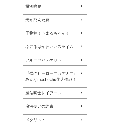
桃源暗鬼
光が死んだ夏
干物妹！うまるちゃんR
ぷにるはかわいいスライム
フルーツバスケット
『僕のヒーローアカデミア』
みんなmochocho化大作戦！
魔法騎士レイアース
魔法使いの約束
メダリスト