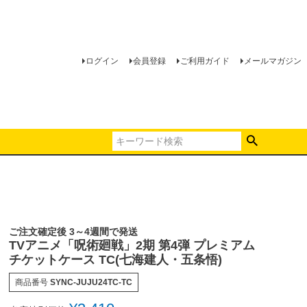
ログイン
会員登録
ご利用ガイド
メールマガジン
ご注文確定後 3～4週間で発送
TVアニメ「呪術廻戦」2期 第4弾 プレミアム
チケットケース TC(七海建人・五条悟)
商品番号
SYNC-JUJU24TC-TC