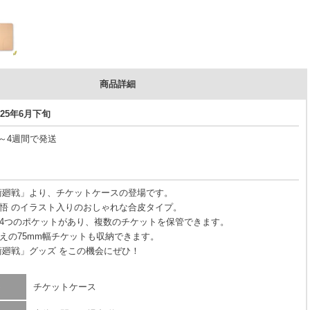
商品詳細
25年6月下旬
3～4週間で発送
術廻戦」より、チケットケースの登場です。
悟 のイラスト入りのおしゃれな合皮タイプ。
4つのポケットがあり、複数のチケットを保管できます。
えの75mm幅チケットも収納できます。
術廻戦」グッズ をこの機会にぜひ！
チケットケース