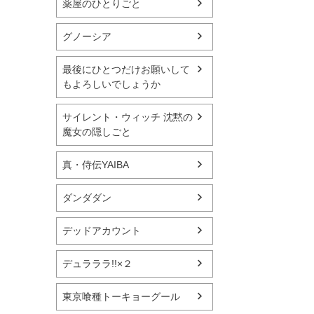
薬屋のひとりごと
グノーシア
最後にひとつだけお願いして
もよろしいでしょうか
サイレント・ウィッチ 沈黙の
魔女の隠しごと
真・侍伝YAIBA
ダンダダン
デッドアカウント
デュラララ!!×２
東京喰種トーキョーグール