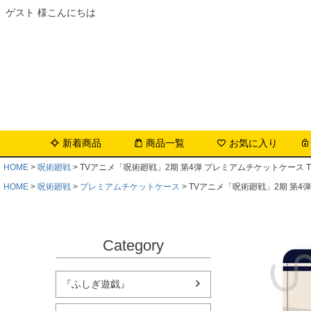
ゲスト 様こんにちは
新着商品
商品一覧
お気に入り
HOME
呪術廻戦
TVアニメ「呪術廻戦」2期 第4弾 プレミアムチケットケース T
HOME
呪術廻戦
プレミアムチケットケース
TVアニメ「呪術廻戦」2期 第4
Category
『ふしぎ遊戯』