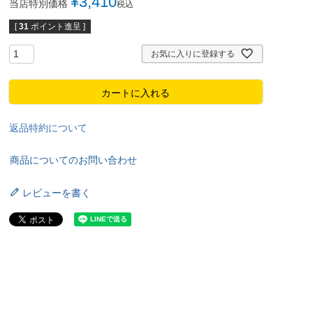
¥
3,410
当店特別価格
税込
[
31
ポイント進呈 ]
お気に入りに登録する
カートに入れる
返品特約について
商品についてのお問い合わせ
レビューを書く