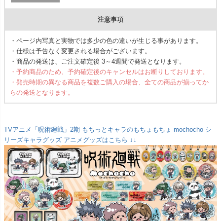
注意事項
・ページ内写真と実物では多少の色の違いが生じる事があります。
・仕様は予告なく変更される場合がございます。
・商品の発送は、ご注文確定後 3～4週間で発送となります。
・予約商品のため、予約確定後のキャンセルはお断りしております。
・発売時期の異なる商品を複数ご購入の場合、全ての商品が揃ってか
らの発送となります。
TVアニメ「呪術廻戦」2期 もちっとキャラのもちょもちょ mochocho シ
リーズキャラグッズ アニメグッズはこちら ↓↓