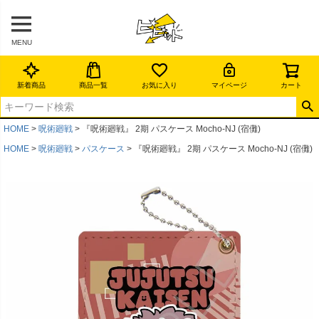
MENU
新着商品
商品一覧
お気に入り
マイページ
カート
HOME
呪術廻戦
『呪術廻戦』 2期 パスケース Mocho-NJ (宿儺)
HOME
呪術廻戦
パスケース
『呪術廻戦』 2期 パスケース Mocho-NJ (宿儺)