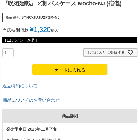
『呪術廻戦』 2期 パスケース Mocho-NJ (宿儺)
商品番号
SYNC-JUJU2PSM-NJ
¥
1,320
当店特別価格
税込
[
12
ポイント進呈 ]
お気に入りに登録する
カートに入れる
返品特約について
商品についてのお問い合わせ
商品詳細
発売予定日 2023年11月下旬