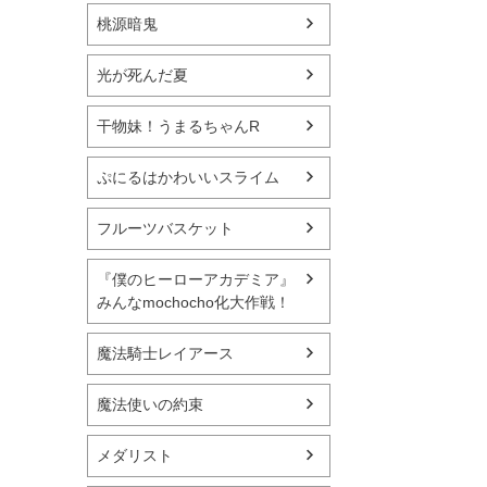
桃源暗鬼
光が死んだ夏
干物妹！うまるちゃんR
ぷにるはかわいいスライム
フルーツバスケット
『僕のヒーローアカデミア』
みんなmochocho化大作戦！
魔法騎士レイアース
魔法使いの約束
メダリスト