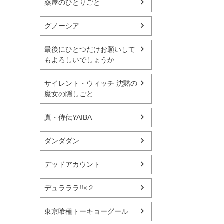
薬屋のひとりごと
グノーシア
最後にひとつだけお願いして
もよろしいでしょうか
サイレント・ウィッチ 沈黙の
魔女の隠しごと
真・侍伝YAIBA
ダンダダン
デッドアカウント
デュラララ!!×２
東京喰種トーキョーグール