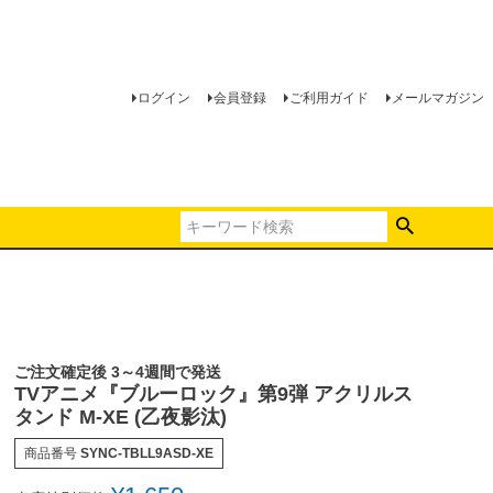
ログイン
会員登録
ご利用ガイド
メールマガジン
ご注文確定後 3～4週間で発送
TVアニメ『ブルーロック』第9弾 アクリルス
タンド M-XE (乙夜影汰)
商品番号
SYNC-TBLL9ASD-XE