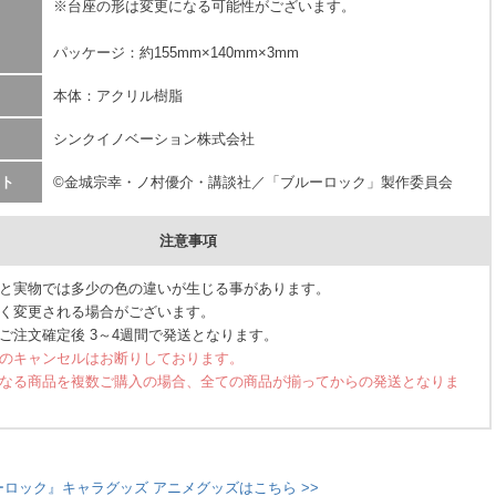
※台座の形は変更になる可能性がございます。
パッケージ：約155mm×140mm×3mm
本体：アクリル樹脂
シンクイノベーション株式会社
ト
©金城宗幸・ノ村優介・講談社／「ブルーロック」製作委員会
注意事項
と実物では多少の色の違いが生じる事があります。
く変更される場合がございます。
ご注文確定後 3～4週間で発送となります。
のキャンセルはお断りしております。
なる商品を複数ご購入の場合、全ての商品が揃ってからの発送となりま
ーロック』キャラグッズ アニメグッズはこちら >>