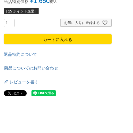
¥
1,650
当店特別価格
税込
[
15
ポイント進呈 ]
お気に入りに登録する
カートに入れる
返品特約について
商品についてのお問い合わせ
レビューを書く