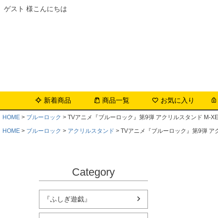
ゲスト 様こんにちは
新着商品
商品一覧
お気に入り
HOME
ブルーロック
TVアニメ『ブルーロック』第9弾 アクリルスタンド M-XE
HOME
ブルーロック
アクリルスタンド
TVアニメ『ブルーロック』第9弾 アクリ
Category
『ふしぎ遊戯』