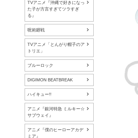
TVアニメ『沖縄で好きになっ
た子が方言すぎてツラすぎ
る』
呪術廻戦
TVアニメ「とんがり帽子のア
トリエ」
ブルーロック
DIGIMON BEATBREAK
ハイキュー!!
アニメ『銀河特急 ミルキー☆
サブウェイ』
アニメ『僕のヒーローアカデ
ミア』