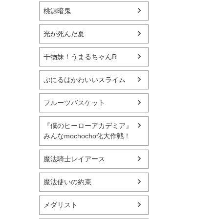
桃源暗鬼
光が死んだ夏
干物妹！うまるちゃんR
ぷにるはかわいいスライム
フルーツバスケット
『僕のヒーローアカデミア』
みんなmochocho化大作戦！
魔法騎士レイアース
魔法使いの約束
メダリスト