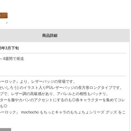
商品詳細
23年3月下旬
3～4週間で発送
ルーロック』より、レザーバッジの登場です。
 せいしろう) のイラスト入りPUレザーバッジの長方形ロングタイプです。
プで、レザー調の高級感があり、アパレルとの相性もバッチリ。
ターを服やカバンのアクセントにするのも◎各キャラクターを集めてコレ
も◎
ーロック』 mochocho もちっとキャラのもちょちょシリーズ グッズ をこ