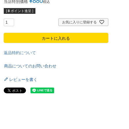
¥
880
当店特別価格
税込
[
8
ポイント進呈 ]
お気に入りに登録する
カートに入れる
返品特約について
商品についてのお問い合わせ
レビューを書く