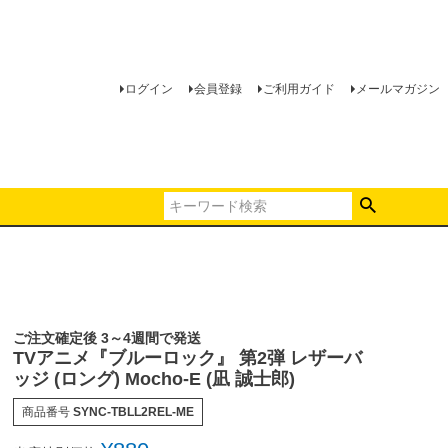
ログイン
会員登録
ご利用ガイド
メールマガジン
ご注文確定後 3～4週間で発送
TVアニメ『ブルーロック』 第2弾 レザーバ
ッジ (ロング) Mocho-E (凪 誠士郎)
商品番号
SYNC-TBLL2REL-ME