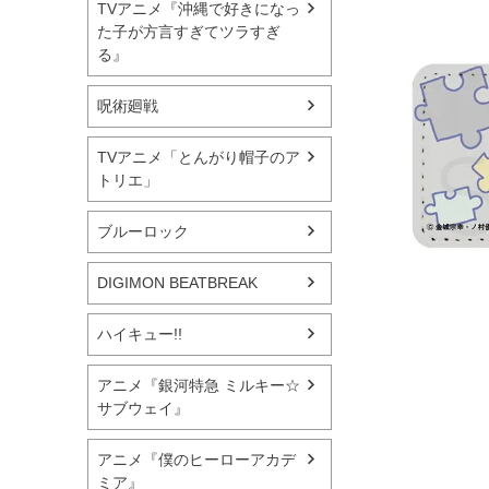
TVアニメ『沖縄で好きになっ
た子が方言すぎてツラすぎ
る』
呪術廻戦
TVアニメ「とんがり帽子のア
トリエ」
ブルーロック
DIGIMON BEATBREAK
ハイキュー!!
アニメ『銀河特急 ミルキー☆
サブウェイ』
アニメ『僕のヒーローアカデ
ミア』