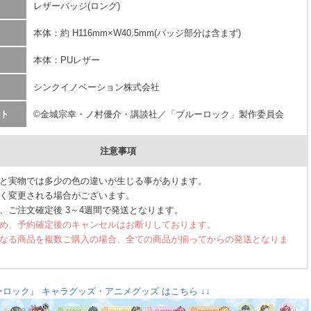
レザーバッジ(ロング)
本体：約 H116mm×W40.5mm(バッジ部分は含まず)
本体：PUレザー
シンクイノベーション株式会社
ト
©金城宗幸・ノ村優介・講談社／「ブルーロック」製作委員会
注意事項
と実物では多少の色の違いが生じる事があります。
く変更される場合がございます。
、ご注文確定後 3～4週間で発送となります。
め、予約確定後のキャンセルはお断りしております。
なる商品を複数ご購入の場合、全ての商品が揃ってからの発送となりま
ーロック』 キャラグッズ・アニメグッズ はこちら ↓↓