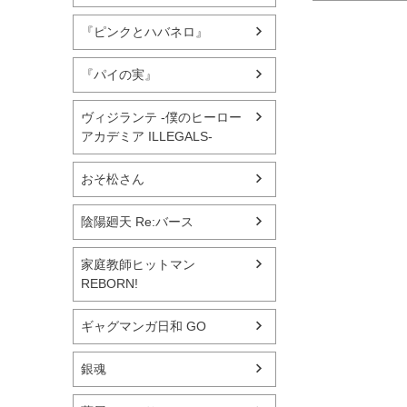
『ピンクとハバネロ』
『パイの実』
ヴィジランテ -僕のヒーロー
アカデミア ILLEGALS-
おそ松さん
陰陽廻天 Re:バース
家庭教師ヒットマン
REBORN!
ギャグマンガ日和 GO
銀魂