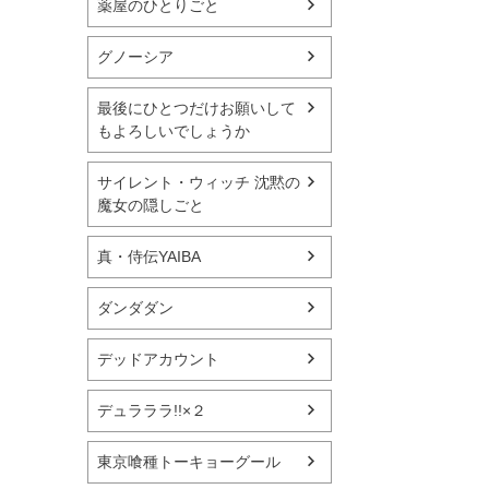
薬屋のひとりごと
グノーシア
最後にひとつだけお願いして
もよろしいでしょうか
サイレント・ウィッチ 沈黙の
魔女の隠しごと
真・侍伝YAIBA
ダンダダン
デッドアカウント
デュラララ!!×２
東京喰種トーキョーグール