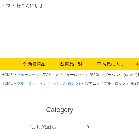
ゲスト 様こんにちは
新着商品
商品一覧
お気に入り
HOME
ブルーロック
TVアニメ『ブルーロック』 第2弾 レザーバッジ (ロング) Moc
HOME
ブルーロック
レザーバッジ (ロング)
TVアニメ『ブルーロック』 第2弾 レ
Category
『ふしぎ遊戯』