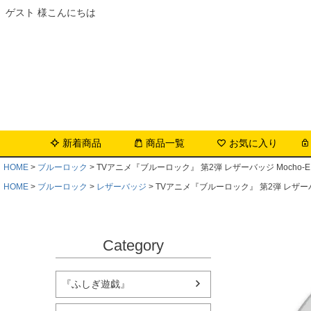
ゲスト 様こんにちは
新着商品
商品一覧
お気に入り
HOME
ブルーロック
TVアニメ『ブルーロック』 第2弾 レザーバッジ Mocho-E 
HOME
ブルーロック
レザーバッジ
TVアニメ『ブルーロック』 第2弾 レザーバッジ
Category
『ふしぎ遊戯』