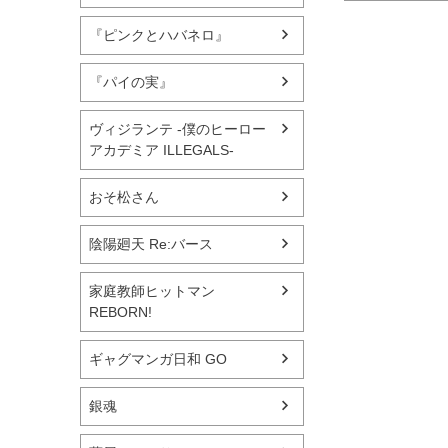
『ピンクとハバネロ』
『パイの実』
ヴィジランテ -僕のヒーロー
アカデミア ILLEGALS-
おそ松さん
陰陽廻天 Re:バース
家庭教師ヒットマン
REBORN!
ギャグマンガ日和 GO
銀魂