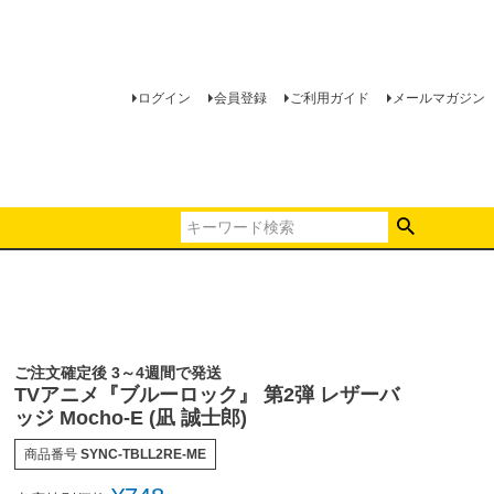
ログイン
会員登録
ご利用ガイド
メールマガジン
ご注文確定後 3～4週間で発送
TVアニメ『ブルーロック』 第2弾 レザーバ
ッジ Mocho-E (凪 誠士郎)
商品番号
SYNC-TBLL2RE-ME