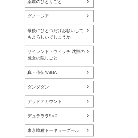
薬屋のひとりごと
グノーシア
最後にひとつだけお願いして
もよろしいでしょうか
サイレント・ウィッチ 沈黙の
魔女の隠しごと
真・侍伝YAIBA
ダンダダン
デッドアカウント
デュラララ!!×２
東京喰種トーキョーグール