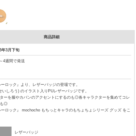
商品詳細
23年3月下旬
3～4週間で発送
ルーロック』より、レザーバッジの登場です。
 せいしろう) のイラスト入りPUレザーバッジです。
ターを服やカバンのアクセントにするのも◎各キャラクターを集めてコレ
も◎
ーロック』 mochocho もちっとキャラのもちょちょシリーズ グッズ をこ
レザーバッジ