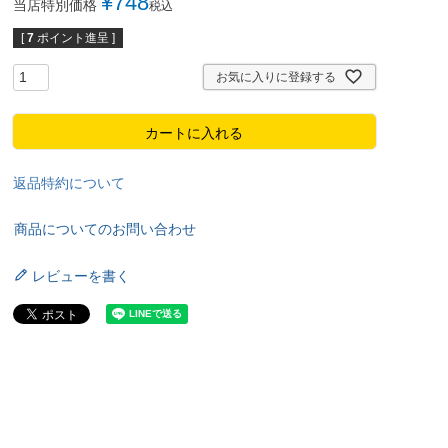
¥
748
当店特別価格
税込
[
7
ポイント進呈 ]
お気に入りに登録する
カートに入れる
返品特約について
商品についてのお問い合わせ
レビューを書く