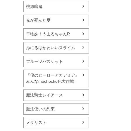
桃源暗鬼
光が死んだ夏
干物妹！うまるちゃんR
ぷにるはかわいいスライム
フルーツバスケット
『僕のヒーローアカデミア』
みんなmochocho化大作戦！
魔法騎士レイアース
魔法使いの約束
メダリスト