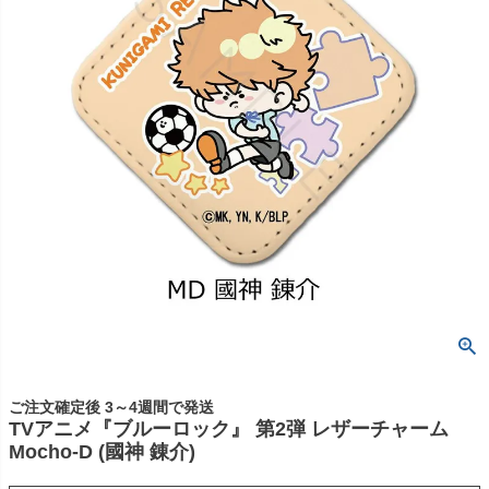
ご注文確定後 3～4週間で発送
TVアニメ『ブルーロック』 第2弾 レザーチャーム
Mocho-D (國神 錬介)