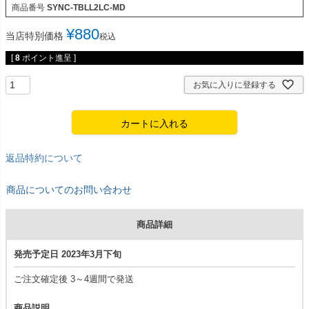
商品番号
SYNC-TBLL2LC-MD
¥
880
当店特別価格
税込
[
8
ポイント進呈 ]
お気に入りに登録する
カートに入れる
返品特約について
商品についてのお問い合わせ
商品詳細
発売予定日 2023年3月下旬
ご注文確定後 3～4週間で発送
商品説明