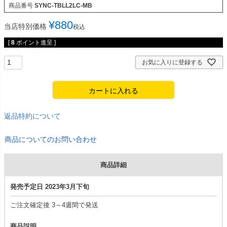
商品番号
SYNC-TBLL2LC-MB
¥
880
当店特別価格
税込
[
8
ポイント進呈 ]
お気に入りに登録する
カートに入れる
返品特約について
商品についてのお問い合わせ
商品詳細
発売予定日 2023年3月下旬
ご注文確定後 3～4週間で発送
商品説明