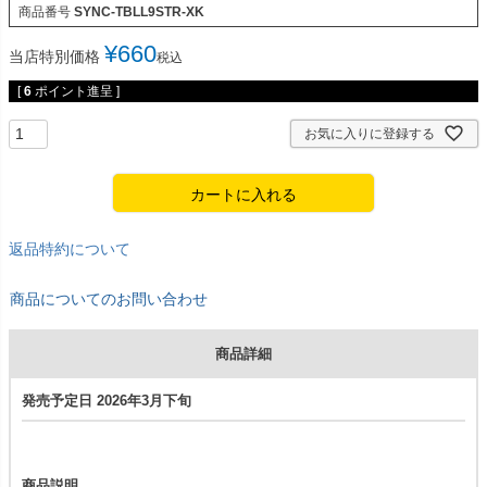
商品番号
SYNC-TBLL9STR-XK
¥
660
当店特別価格
税込
[
6
ポイント進呈 ]
お気に入りに登録する
カートに入れる
返品特約について
商品についてのお問い合わせ
商品詳細
発売予定日 2026年3月下旬
商品説明