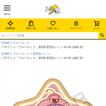
MENU
新着商品
商品一覧
お気に入り
マイページ
カート
HOME
ブルーロック
TVアニメ『ブルーロック』第9弾 星型缶バッジ M-XK (糸師 冴)
HOME
ブルーロック
星型缶バッジ
TVアニメ『ブルーロック』第9弾 星型缶バッジ M-XK (糸師 冴)