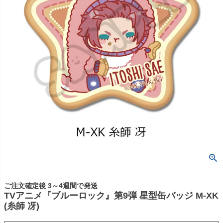
ご注文確定後 3～4週間で発送
TVアニメ『ブルーロック』第9弾 星型缶バッジ M-XK
(糸師 冴)