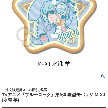
ご注文確定後 3～4週間で発送
TVアニメ『ブルーロック』第9弾 星型缶バッジ M-XJ
(氷織 羊)