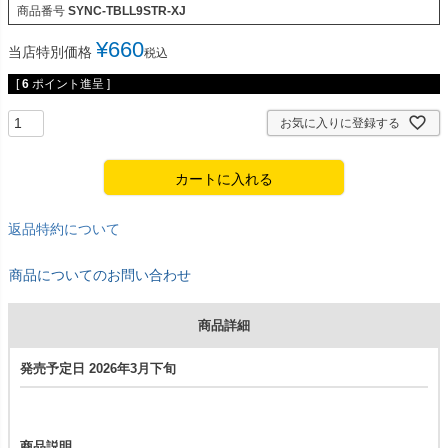
商品番号
SYNC-TBLL9STR-XJ
¥
660
当店特別価格
税込
[
6
ポイント進呈 ]
お気に入りに登録する
カートに入れる
返品特約について
商品についてのお問い合わせ
商品詳細
発売予定日 2026年3月下旬
商品説明