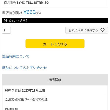
商品番号
SYNC-TBLL3STRM-SG
¥
660
当店特別価格
税込
[
6
ポイント進呈 ]
お気に入りに登録する
カートに入れる
返品特約について
商品についてのお問い合わせ
商品詳細
発売予定日 2023年11月上旬
ご注文確定後 3～4週間で発送
商品説明