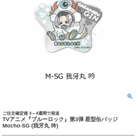
ご注文確定後 3～4週間で発送
TVアニメ『ブルーロック』第3弾 星型缶バッジ
Mocho-SG (我牙丸 吟)