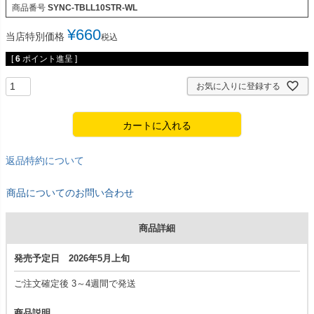
商品番号
SYNC-TBLL10STR-WL
¥
660
当店特別価格
税込
[
6
ポイント進呈 ]
お気に入りに登録する
カートに入れる
返品特約について
商品についてのお問い合わせ
商品詳細
発売予定日 2026年5月上旬
ご注文確定後 3～4週間で発送
商品説明