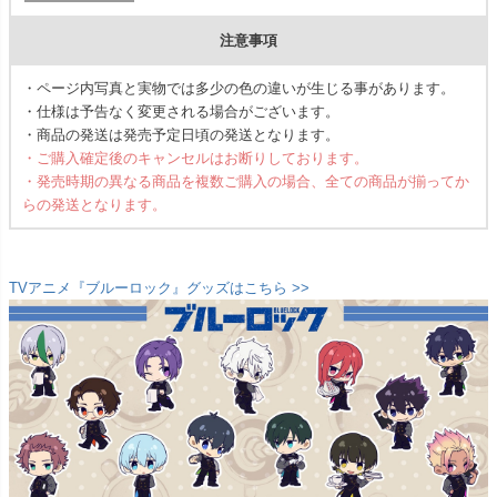
注意事項
・ページ内写真と実物では多少の色の違いが生じる事があります。
・仕様は予告なく変更される場合がございます。
・商品の発送は発売予定日頃の発送となります。
・ご購入確定後のキャンセルはお断りしております。
・発売時期の異なる商品を複数ご購入の場合、全ての商品が揃ってか
らの発送となります。
TVアニメ『ブルーロック』グッズはこちら >>