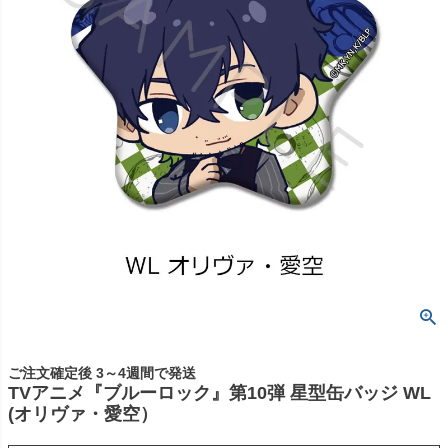
ご注文確定後 3～4週間で発送
TVアニメ『ブルーロック』第10弾 星型缶バッジ WL
(オリヴァ・愛空）