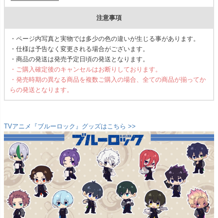
注意事項
・ページ内写真と実物では多少の色の違いが生じる事があります。
・仕様は予告なく変更される場合がございます。
・商品の発送は発売予定日頃の発送となります。
・ご購入確定後のキャンセルはお断りしております。
・発売時期の異なる商品を複数ご購入の場合、全ての商品が揃ってか
らの発送となります。
TVアニメ『ブルーロック』グッズはこちら >>