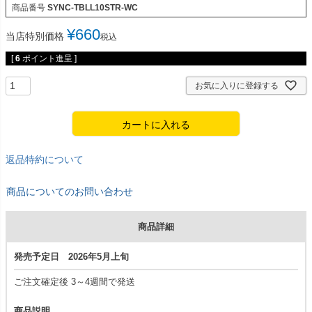
商品番号
SYNC-TBLL10STR-WC
¥
660
当店特別価格
税込
[
6
ポイント進呈 ]
お気に入りに登録する
カートに入れる
返品特約について
商品についてのお問い合わせ
商品詳細
発売予定日 2026年5月上旬
ご注文確定後 3～4週間で発送
商品説明