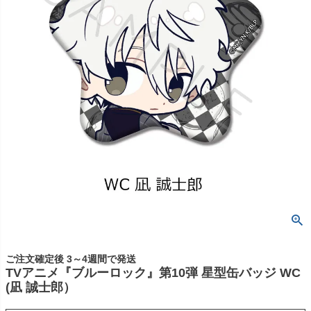
ご注文確定後 3～4週間で発送
TVアニメ『ブルーロック』第10弾 星型缶バッジ WC
(凪 誠士郎）