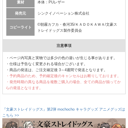
素材
本体：PUレザー
発売元
シンクイノベーション株式会社
©朝霧カフカ・春河35/ＫＡＤＯＫＡＷＡ/文豪ス
コピーライト
トレイドッグス製作委員会
注意事項
・ページ内写真と実物では多少の色の違いが生じる事があります。
・仕様は予告なく変更される場合がございます。
・商品の発送は、ご注文確定後 3～4週間で発送となります。
・予約商品のため、予約確定後のキャンセルはお断りしております。
・発売時期の異なる商品を複数ご購入の場合、全ての商品が揃ってか
らの発送となります。
『文豪ストレイドッグス』第2弾 mochocho キャラグッズ アニメグッズは
こちら >>