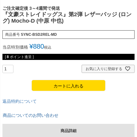
ご注文確定後 3～4週間で発送
『文豪ストレイドッグス』第2弾 レザーバッジ (ロン
グ) Mocho-D (中原 中也)
商品番号
SYNC-BSD2REL-MD
¥
880
当店特別価格
税込
[
8
ポイント進呈 ]
お気に入りに登録する
カートに入れる
返品特約について
商品についてのお問い合わせ
商品詳細