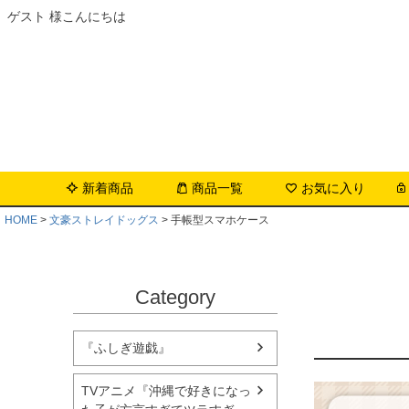
ゲスト 様こんにちは
新着商品
商品一覧
お気に入り
HOME
文豪ストレイドッグス
手帳型スマホケース
Category
『ふしぎ遊戯』
TVアニメ『沖縄で好きになっ