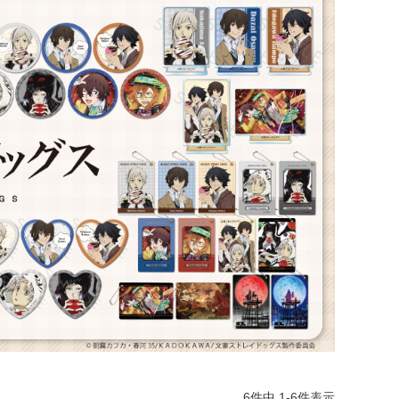
6
件中
1
-
6
件表示