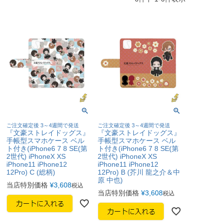
ご注文確定後 3～4週間で発送
ご注文確定後 3～4週間で発送
『文豪ストレイドッグス』
『文豪ストレイドッグス』
手帳型スマホケース ベル
手帳型スマホケース ベル
ト付き(iPhone6 7 8 SE(第
ト付き(iPhone6 7 8 SE(第
2世代) iPhoneX XS
2世代) iPhoneX XS
iPhone11 iPhone12
iPhone11 iPhone12
12Pro) C (総柄)
12Pro) B (芥川 龍之介＆中
原 中也)
当店特別価格
¥
3,608
税込
当店特別価格
¥
3,608
税込