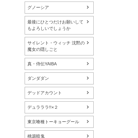
グノーシア
最後にひとつだけお願いして
もよろしいでしょうか
サイレント・ウィッチ 沈黙の
魔女の隠しごと
真・侍伝YAIBA
ダンダダン
デッドアカウント
デュラララ!!×２
東京喰種トーキョーグール
桃源暗鬼