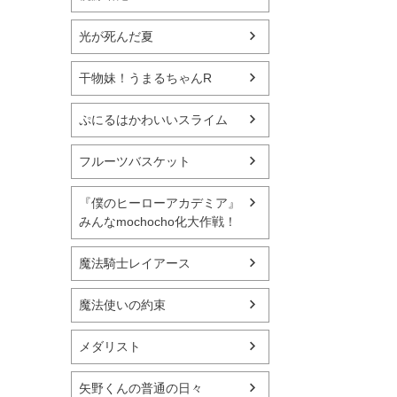
光が死んだ夏
干物妹！うまるちゃんR
ぷにるはかわいいスライム
フルーツバスケット
『僕のヒーローアカデミア』
みんなmochocho化大作戦！
魔法騎士レイアース
魔法使いの約束
メダリスト
矢野くんの普通の日々