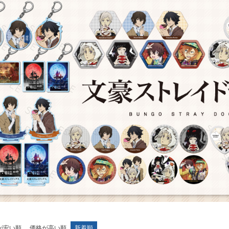
が安い順
価格が高い順
新着順