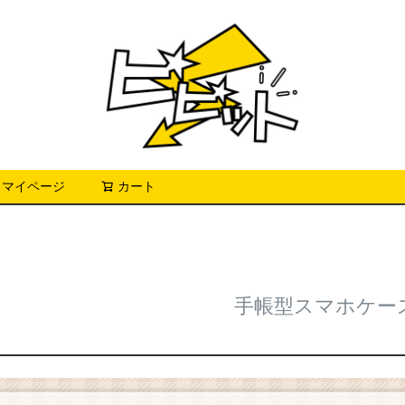
マイページ
カート
検索
手帳型スマホケー