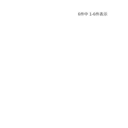
6
件中
1
-
6
件表示