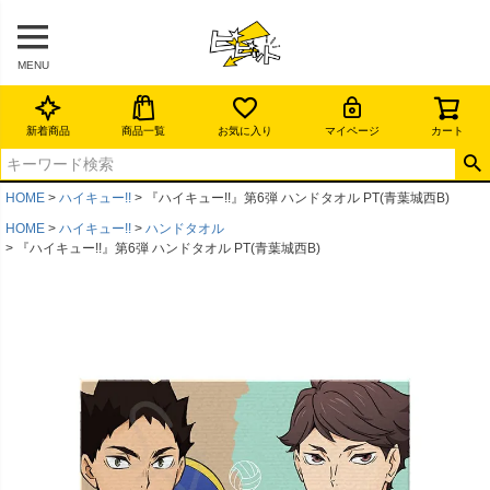
MENU
新着商品
商品一覧
お気に入り
マイページ
カート
HOME
ハイキュー!!
『ハイキュー!!』第6弾 ハンドタオル PT(青葉城西B)
HOME
ハイキュー!!
ハンドタオル
『ハイキュー!!』第6弾 ハンドタオル PT(青葉城西B)