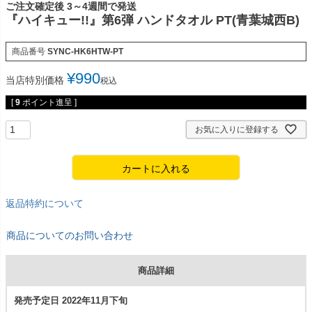
ご注文確定後 3～4週間で発送
『ハイキュー!!』第6弾 ハンドタオル PT(青葉城西B)
商品番号
SYNC-HK6HTW-PT
¥
990
当店特別価格
税込
[
9
ポイント進呈 ]
お気に入りに登録する
カートに入れる
返品特約について
商品についてのお問い合わせ
商品詳細
発売予定日 2022年11月下旬