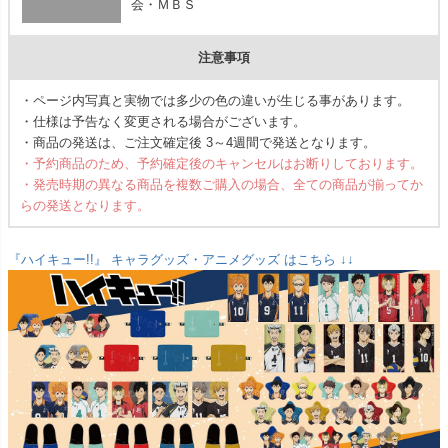
会・ＭＢＳ
注意事項
・ページ内写真と実物では多少の色の違いが生じる事があります。
・仕様は予告なく変更される場合がございます。
・商品の発送は、ご注文確定後 3～4週間で発送となります。
・予約商品のため、予約確定後のキャンセルはお断りしております。
・発売時期の異なる商品を複数ご購入の場合、全ての商品が揃ってか
らの発送となります。
『ハイキュー!!』 キャラグッズ・アニメグッズ はこちら ↓↓